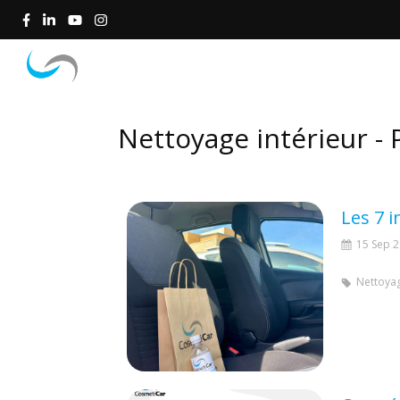
Accueil
Concept
Nettoyage intérieur - 
Les 7 
15 Sep 
Nettoyag