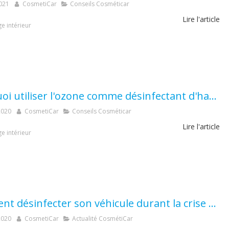
021
CosmetiCar
Conseils Cosméticar
Lire l'article
e intérieur
Pourquoi utiliser l'ozone comme désinfectant d'habitacle ?
2020
CosmetiCar
Conseils Cosméticar
Lire l'article
e intérieur
Comment désinfecter son véhicule durant la crise sanitaire ?
2020
CosmetiCar
Actualité CosmétiCar