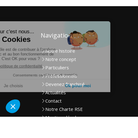
Navigation
Notre histoire
Notre concept
Particuliers
Professionnels
Devenez franchisé
Actualités
Contact
Notre Charte RSE
Mentions légales
Plan du site