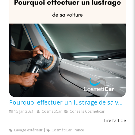
Pourquoi effectuer un lustrage de sa voiture ?
15 Jan 2021
CosmetiCar
Conseils Cosméticar
Lire l'article
Lavage extérieur
CosmétiCar France