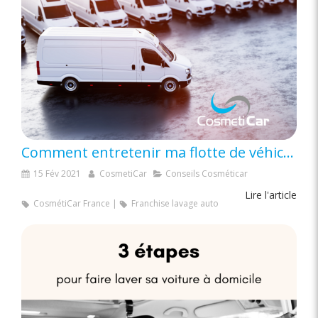
Comment entretenir ma flotte de véhicules ?
15 Fév 2021
CosmetiCar
Conseils Cosméticar
Lire l'article
CosmétiCar France
Franchise lavage auto