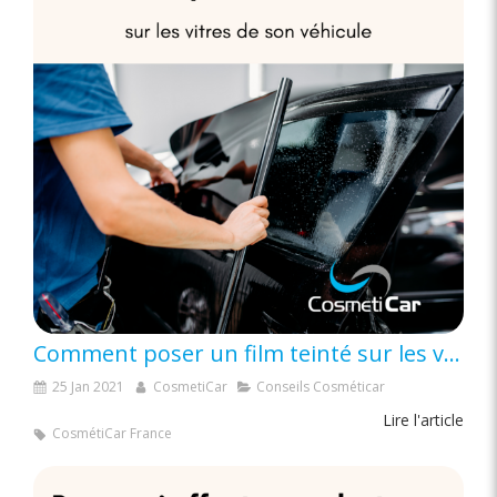
Comment poser un film teinté sur les vitres de son véhicule ?
25 Jan 2021
CosmetiCar
Conseils Cosméticar
Lire l'article
CosmétiCar France