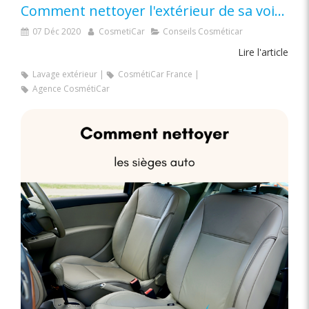
Comment nettoyer l'extérieur de sa voiture ?
07 Déc 2020
CosmetiCar
Conseils Cosméticar
Lire l'article
Lavage extérieur
CosmétiCar France
Agence CosmétiCar