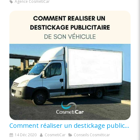
Agence CosmétiCar
Comment réaliser un destickage publicitaire de son véhicule ?
14 Déc 2020
CosmetiCar
Conseils Cosméticar