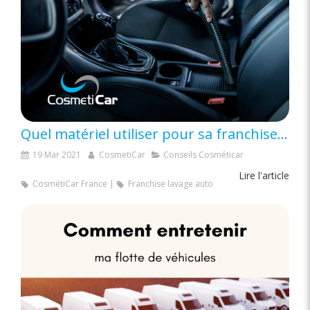
Quel matériel utiliser pour sa franchise de lavage automobile ?
19 Mar 2021
CosmetiCar
Conseils Cosméticar
Lire l'article
CosmétiCar France
Franchise lavage auto