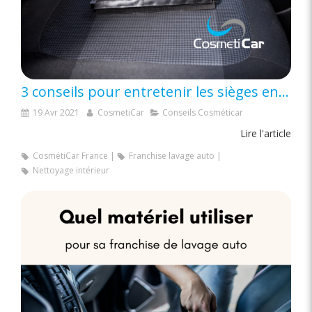
3 conseils pour entretenir les sièges en tissu de sa voiture ?
19 Avr 2021
CosmetiCar
Conseils Cosméticar
Lire l'article
CosmétiCar France
Franchise lavage auto
Nettoyage intérieur