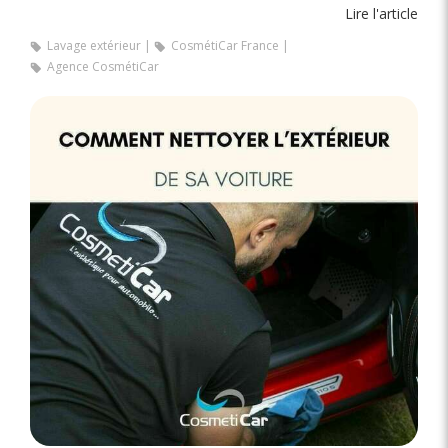
Lire l'article
Lavage extérieur
CosmétiCar France
Agence CosmétiCar