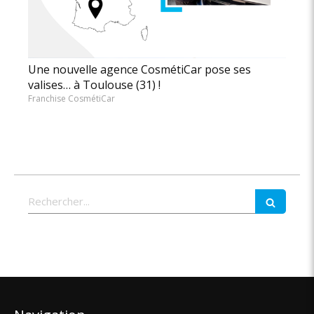
Une nouvelle agence CosmétiCar pose ses
valises… à Toulouse (31) !
Franchise CosmétiCar
Rechercher