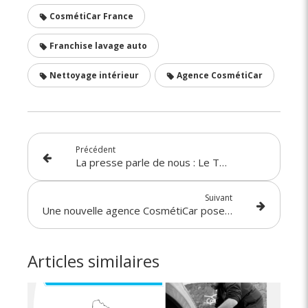
CosmétiCar France
Franchise lavage auto
Nettoyage intérieur
Agence CosmétiCar
Précédent
La presse parle de nous : Le Télégramme !
Suivant
Une nouvelle agence CosmétiCar pose ses valises… à Toulouse (31) !
Articles similaires