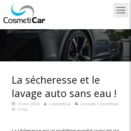
La sécheresse et le
lavage auto sans eau !
19 Avr 2023
CosmetiCar
Conseils Cosméticar
1 min.
La sécheresse est un problème mondial croissant qui