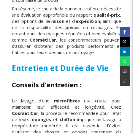
disponibilité du produit.
En résumé, le choix de la bonne microfibre nécessite
une évaluation approfondie du rapport
qualité-prix
,
des options de
livraison
et d'
expédition
, ainsi que
de la disponibilité des
pièces
ou recharges. En
optant pour des marques réputées et bien évaluées,
comme
CosmétiCar
, les consommateurs peuvent
s'assurer d'obtenir des produits performants et
fiables pour leurs besoins de nettoyage.
Entretien et Durée de Vie
Conseils d'entretien :
Le lavage d'une
microfibres
est crucial pour
maintenir leur efficacité et longévité. Chez
CosmétiCar
, la procédure recommandée pour l'état
de leurs
éponges
et
chiffon
implique un lavage à
température modérée. Il est essentiel d'éviter
d'utiliser des choses et options contenant du