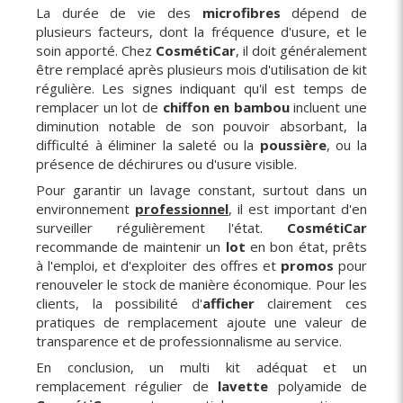
La durée de vie des
microfibres
dépend de
plusieurs facteurs, dont la fréquence d'usure, et le
soin apporté. Chez
CosmétiCar
, il doit généralement
être remplacé après plusieurs mois d'utilisation de kit
régulière. Les signes indiquant qu'il est temps de
remplacer un lot de
chiffon en bambou
incluent une
diminution notable de son pouvoir absorbant, la
difficulté à éliminer la saleté ou la
poussière
, ou la
présence de déchirures ou d'usure visible.
Pour garantir un lavage constant, surtout dans un
environnement
professionnel
, il est important d'en
surveiller régulièrement l'état.
CosmétiCar
recommande de maintenir un
lot
en bon état, prêts
à l'emploi, et d'exploiter des offres et
promos
pour
renouveler le stock de manière économique. Pour les
clients, la possibilité d'
afficher
clairement ces
pratiques de remplacement ajoute une valeur de
transparence et de professionnalisme au service.
En conclusion, un multi kit adéquat et un
remplacement régulier de
lavette
polyamide de