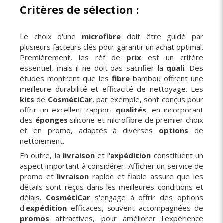
Critères de sélection :
Le choix d'une
microfibre
doit être guidé par
plusieurs facteurs clés pour garantir un achat optimal.
Premièrement, les réf de
prix
est un critère
essentiel, mais il ne doit pas sacrifier la
quali
. Des
études montrent que les
fibre
bambou offrent une
meilleure durabilité et efficacité de nettoyage. Les
kits
de
CosmétiCar
, par exemple, sont conçus pour
offrir un excellent rapport
qualités
, en incorporant
des
éponges
silicone et microfibre de premier choix
et en promo, adaptés à diverses
options
de
nettoiement.
En outre, la
livraison
et l'
expédition
constituent un
aspect important à considérer. Afficher un service de
promo et
livraison
rapide et fiable assure que les
détails sont reçus dans les meilleures conditions et
délais.
CosmétiCar
s'engage à offrir des options
d'
expédition
efficaces, souvent accompagnées de
promos
attractives, pour améliorer l'expérience