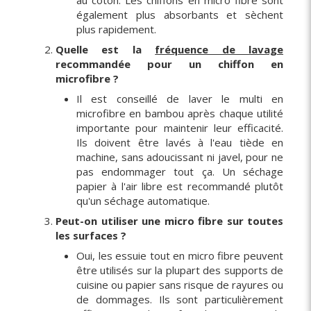
au coton. Les chiffons en micro fibre sont
également plus absorbants et sèchent
plus rapidement.
Quelle est la
fréquence de lavage
recommandée pour un chiffon en
microfibre ?
Il est conseillé de laver le multi en
microfibre en bambou après chaque utilité
importante pour maintenir leur efficacité.
Ils doivent être lavés à l'eau tiède en
machine, sans adoucissant ni javel, pour ne
pas endommager tout ça. Un séchage
papier à l'air libre est recommandé plutôt
qu'un séchage automatique.
Peut-on utiliser une micro fibre sur toutes
les surfaces ?
Oui, les essuie tout en micro fibre peuvent
être utilisés sur la plupart des supports de
cuisine ou papier sans risque de rayures ou
de dommages. Ils sont particulièrement