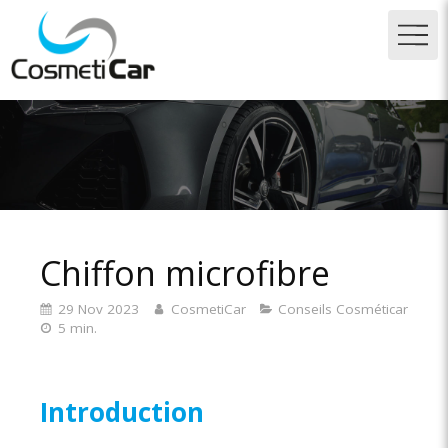
Chiffon microfibre
29 Nov 2023
CosmetiCar
Conseils Cosméticar
5 min.
Introduction