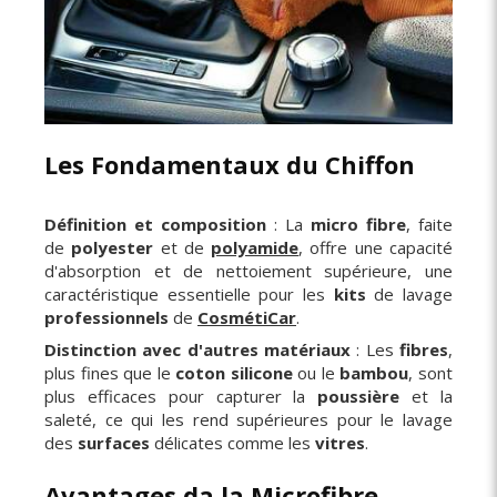
Les Fondamentaux du Chiffon
Définition et composition
: La
micro fibre
, faite
de
polyester
et de
polyamide
, offre une capacité
d'absorption et de nettoiement supérieure, une
caractéristique essentielle pour les
kits
de lavage
professionnels
de
CosmétiCar
.
Distinction avec d'autres matériaux
: Les
fibres
,
plus fines que le
coton silicone
ou le
bambou
, sont
plus efficaces pour capturer la
poussière
et la
saleté, ce qui les rend supérieures pour le lavage
des
surfaces
délicates comme les
vitres
.
Avantages da la Microfibre