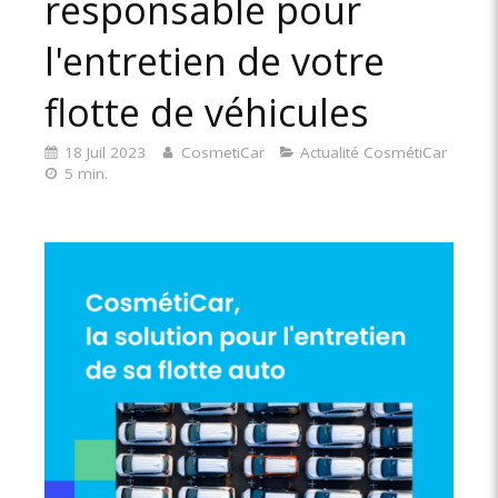
responsable pour
l'entretien de votre
flotte de véhicules
18 Juil 2023
CosmetiCar
Actualité CosmétiCar
5 min.