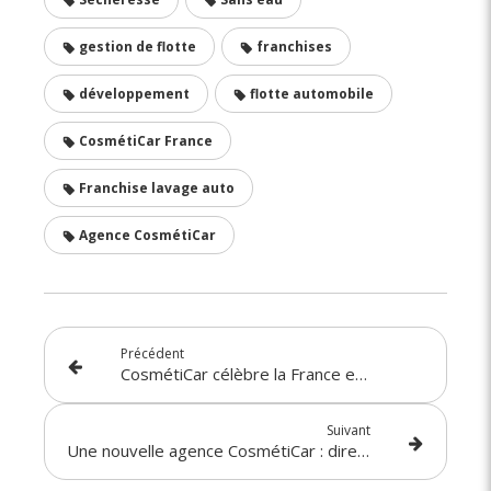
gestion de flotte
franchises
développement
flotte automobile
CosmétiCar France
Franchise lavage auto
Agence CosmétiCar
Précédent
CosmétiCar célèbre la France en créant des entreprises locales et écoresponsables en France !
Suivant
Une nouvelle agence CosmétiCar : direction Challans (85) !