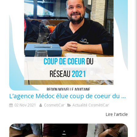
L’agence Médoc élue coup de coeur du réseau 2021 pour la région Nouvelle-Aquitaine
02 Nov 2021
CosmetiCar
Actualité CosmétiCar
Lire l'article