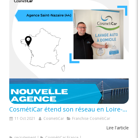
CosmétiCar étend son réseau en Loire-Atlantique !
11 Oct 2021
CosmetiCar
Franchise CosmétiCar
Lire l'article
recrutement
CosmétiCar France