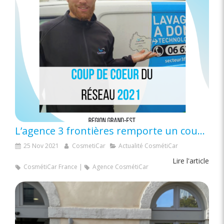
L’agence 3 frontières remporte un coup de coeur du réseau pour la région Grand Est
25 Nov 2021
CosmetiCar
Actualité CosmétiCar
Lire l'article
CosmétiCar France
Agence CosmétiCar