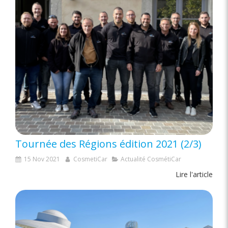
Tournée des Régions édition 2021 (2/3)
15 Nov 2021
CosmetiCar
Actualité CosmétiCar
Lire l'article