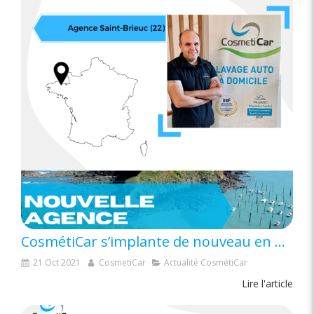
CosmétiCar s’implante de nouveau en Bretagne !
21 Oct 2021
CosmetiCar
Actualité CosmétiCar
Lire l'article