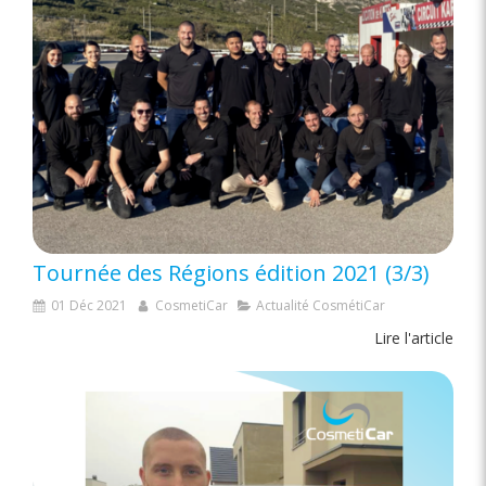
Tournée des Régions édition 2021 (3/3)
01 Déc 2021
CosmetiCar
Actualité CosmétiCar
Lire l'article