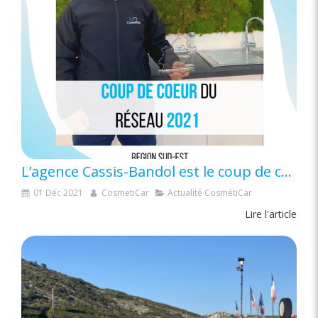
L’agence Cassis-Bandol est le coup de coeur du réseau ( 3/3 ) pour la région PACA.
01 Déc 2021
CosmetiCar
Actualité CosmétiCar
Lire l'article