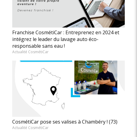
Franchise CosmétiCar : Entreprenez en 2024 et
intégrez le leader du lavage auto éco-
responsable sans eau !
Actualité CosmétiCar
CosmétiCar pose ses valises à Chambéry ! (73)
Actualité CosmétiCar