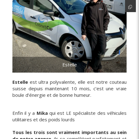
Estelle
Estelle
est ultra polyvalente, elle est notre couteau
suisse depuis maintenant 10 mois, c’est une vraie
boule d’énergie et de bonne humeur.
Enfin il y a
Mika
qui est LE spécialiste des véhicules
utilitaires et des poids lourds
Tous les trois sont vraiment importants au sein
de notre agence
, ils se complètent parfaitement et