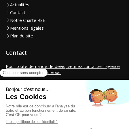
Actualités
Contact
Notre Charte RSE
Mentions légales
Plan du site
Contact
Pour toute demande de devis, veuillez contacter l'agence
la plus proche de chez vous.
SAS CosmétiCar International
contact@cosmeticar.fr