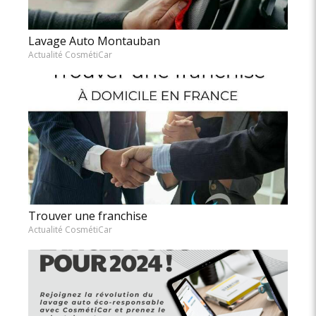
Lavage Auto Montauban
Actualité CosmétiCar
Trouver une franchise
Actualité CosmétiCar