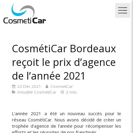
CosmétiCar Bordeaux
reçoit le prix d’agence
de l’année 2021
23 Déc 2021
CosmetiCar
Actualité CosmétiCar
2 min.
L’année 2021 a été un nouveau succès pour le
réseau CosmétiCar. Nous avons décidé de créer un
trophée d’agence de l’année pour récompenser les
efforts et les réussites de nos franchisés.