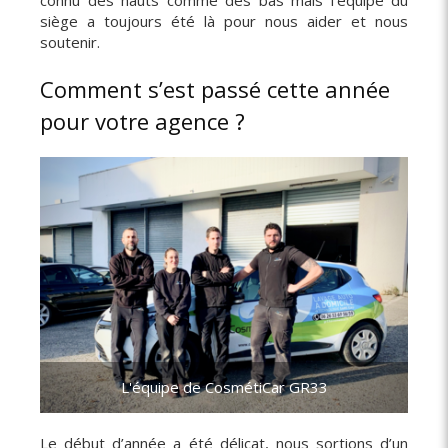
connu des hauts comme des bas mais l’équipe du
siège a toujours été là pour nous aider et nous
soutenir.
Comment s’est passé cette année
pour votre agence ?
L'équipe de CosmétiCar GR33
Le début d’année a été délicat, nous sortions d’un