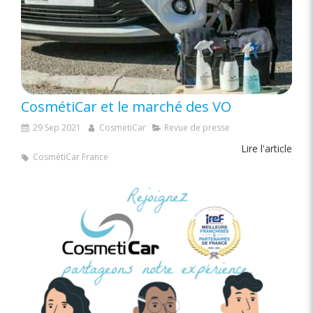
CosmétiCar et le marché des VO
29 Sep 2021
CosmetiCar
Revue de presse
Lire l'article
CosmétiCar France