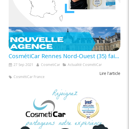
CosmétiCar Rennes Nord-Ouest (35) fait son entrée dans l’aventure
27 Sep 2021
CosmetiCar
Actualité CosmétiCar
Lire l'article
CosmétiCar France