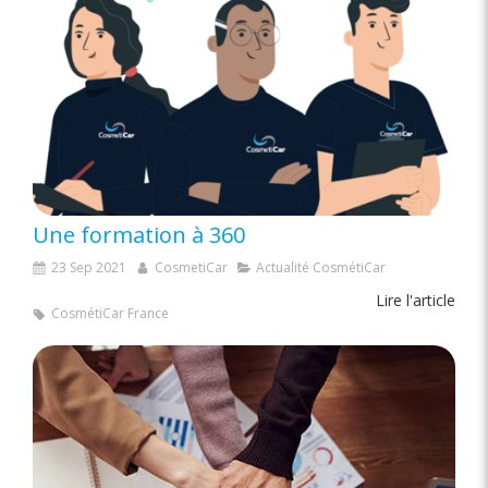
Une formation à 360
23 Sep 2021
CosmetiCar
Actualité CosmétiCar
Lire l'article
CosmétiCar France