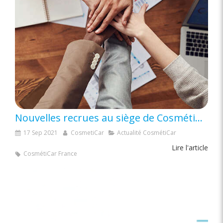
Nouvelles recrues au siège de CosmétiCar : Deux nouveaux talents rejoignent l’équipe !
17 Sep 2021
CosmetiCar
Actualité CosmétiCar
Lire l'article
CosmétiCar France