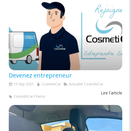
Devenez entrepreneur
15 Sep 2021
CosmetiCar
Actualité CosmétiCar
Lire l'article
CosmétiCar France