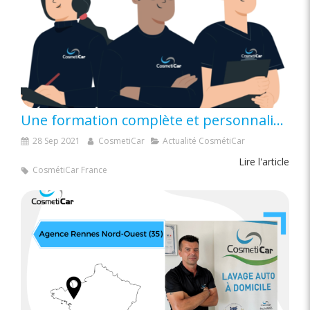
Une formation complète et personnalisée !
28 Sep 2021
CosmetiCar
Actualité CosmétiCar
Lire l'article
CosmétiCar France