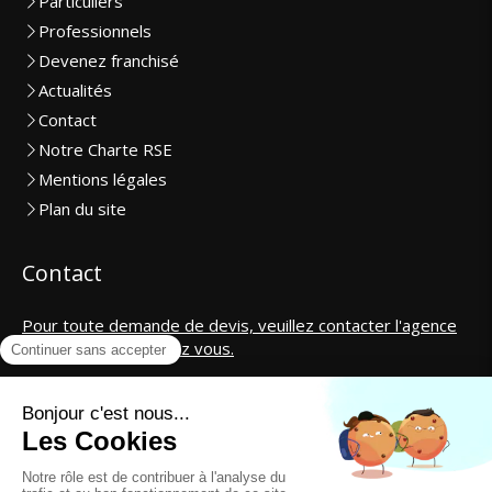
Particuliers
Professionnels
Devenez franchisé
Actualités
Contact
Notre Charte RSE
Mentions légales
Plan du site
Contact
Pour toute demande de devis, veuillez contacter l'agence
la plus proche de chez vous.
SAS CosmétiCar International
contact@cosmeticar.fr