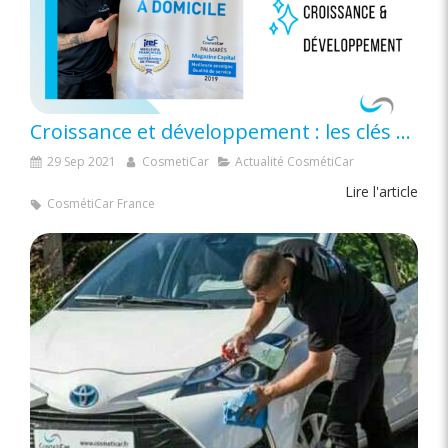
Croissance et développement : les clés de Cosméticar Volcans d’Auvergne
29 Sep 2021
CosmetiCar
Actualité CosmétiCar
Lire l'article
CosmétiCar France