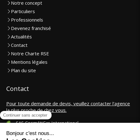
Notre concept
Particuliers
Professionnels
Devenez franchisé
Actualités
Contact
Notre Charte RSE
Mentions légales
Plan du site
Contact
Pour toute demande de devis, veuillez contacter l'agence
la plus proche de chez vous.
SAS CosmétiCar International
contact@cosmeticar.fr