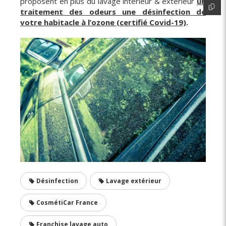
proposent en plus du lavage intérieur & extérieur
un
traitement des odeurs une désinfection de
votre habitacle à l’ozone (certifié Covid-19)
.
Désinfection
Lavage extérieur
CosmétiCar France
Franchise lavage auto