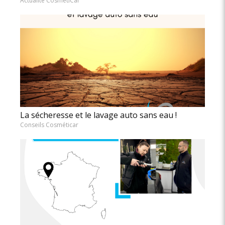
Actualité CosmétiCar
La sécheresse et le lavage auto sans eau !
Conseils Cosméticar