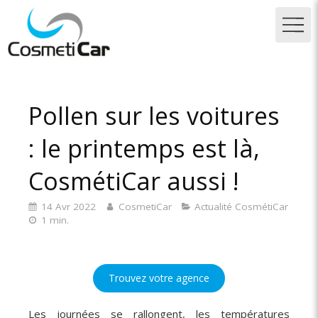
Pollen sur les voitures
: le printemps est là,
CosmétiCar aussi !
14 Avr 2022
CosmetiCar
Actualité CosmétiCar
1 min.
Trouvez votre agence
Les journées se rallongent, les températures