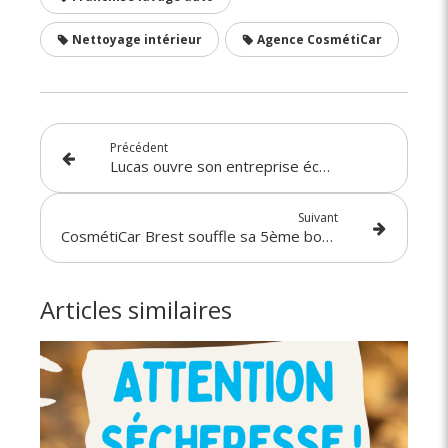
Nettoyage intérieur
Agence CosmétiCar
Précédent
Lucas ouvre son entreprise éco-responsable en Alsace !
Suivant
CosmétiCar Brest souffle sa 5ème bougie !
Articles similaires