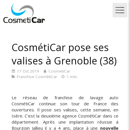
CosmétiCar pose ses
valises à Grenoble (38)
17 Oct 2019
CosmetiCar
Franchise CosmétiCar
1 min.
Le réseau de franchise de lavage auto
CosmétiCar continue son tour de France des
ouvertures. Il pose ses valises, cette semaine, en
Isère. C'est la deuxième agence CosmétiCar dans ce
département. Après une implantation réussie à
Bourgoin Jallieu il y a 4 ans, place à une
nouvelle