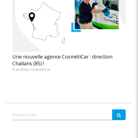
Une nouvelle agence CosmétiCar : direction
Challans (85) !
Franchise CosmétiCar
Rechercher