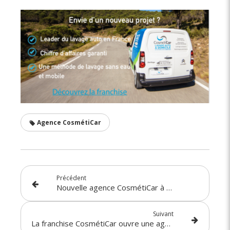
Agence CosmétiCar
Précédent
Nouvelle agence CosmétiCar à Limoges (87)
Suivant
La franchise CosmétiCar ouvre une agence à Nancy (54)