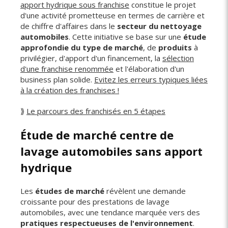
apport hydrique sous franchise
constitue le projet
d'une activité prometteuse en termes de carrière et
de chiffre d'affaires dans le
secteur du nettoyage
automobiles
. Cette initiative se base sur une
étude
approfondie du type de marché
, de
produits
à
privilégier, d'apport d'un financement, la
sélection
d'une franchise renommée
et l'élaboration d'un
business plan solide.
Evitez les erreurs typiques liées
à la création des franchises !
⟫
Le parcours des franchisés en 5 étapes
Étude de marché centre de
lavage automobiles sans apport
hydrique
Les
études de marché
révèlent une demande
croissante pour des prestations de lavage
automobiles, avec une tendance marquée vers des
pratiques respectueuses de l'environnement
.