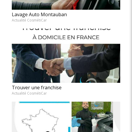
Lavage Auto Montauban
Actualité CosmétiCar
Trouver une franchise
Actualité CosmétiCar