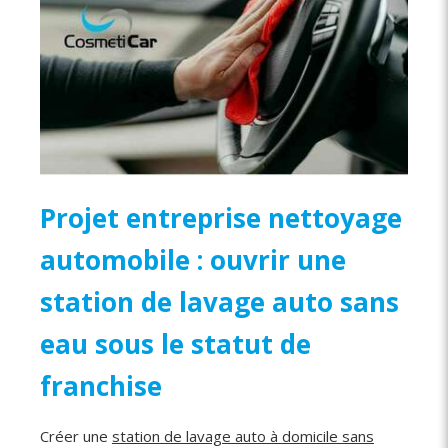
Projet entreprise nettoyage
automobile : ouvrir une
station de lavage auto sans
eau sous le statut de
franchise
Créer une
station de lavage auto à domicile sans