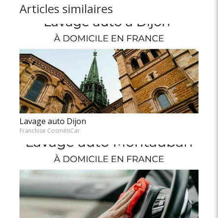
Articles similaires
Lavage auto Dijon
Franchise CosmétiCar