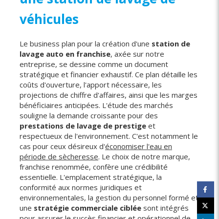
véhicules
Le business plan pour la création d'une
station de
lavage auto en franchise
, axée sur notre
entreprise, se dessine comme un document
stratégique et financier exhaustif. Ce plan détaille les
coûts d'ouverture, l'apport nécessaire, les
projections de chiffre d'affaires, ainsi que les marges
bénéficiaires anticipées. L'étude des marchés
souligne la demande croissante pour des
prestations de lavage de prestige
et
respectueux de l'environnement. C'est notamment le
cas pour ceux désireux d'
économiser l'eau en
période de sècheresse
. Le choix de notre marque,
franchise renommée, confère une crédibilité
essentielle. L'emplacement stratégique, la
conformité aux normes juridiques et
environnementales, la gestion du personnel formé et
une
stratégie commerciale ciblée
sont intégrés
pour assurer le succès financier et opérationnel de