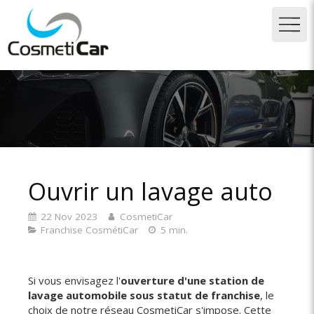
Ouvrir un lavage auto
22 Nov 2023
CosmetiCar
Franchise CosmétiCar
5 min.
Si vous envisagez l'
ouverture d'une station de
lavage automobile sous statut de franchise
, le
choix de notre
réseau CosmetiCar
s'impose. Cette