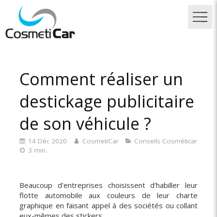
Comment réaliser un
destickage publicitaire
de son véhicule ?
14 Déc 2020
CosmetiCar
Conseils Cosméticar
3 min.
Beaucoup d’entreprises choisissent d’habiller leur
flotte automobile aux couleurs de leur charte
graphique en faisant appel à des sociétés ou collant
eux-mêmes des stickers.