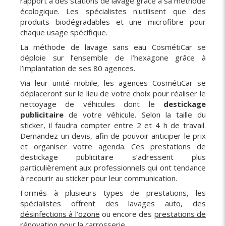
rapport à des stations de lavage grâce à sa méthode
écologique. Les spécialistes n'utilisent que des
produits biodégradables et une microfibre pour
chaque usage spécifique.
La méthode de lavage sans eau CosmétiCar se
déploie sur l’ensemble de l’hexagone grâce à
l’implantation de ses 80 agences.
Via leur unité mobile, les agences CosmétiCar se
déplaceront sur le lieu de votre choix pour réaliser le
nettoyage de véhicules dont le
destickage
publicitaire
de votre véhicule. Selon la taille du
sticker, il faudra compter entre 2 et 4 h de travail.
Demandez un devis, afin de pouvoir anticiper le prix
et organiser votre agenda. Ces prestations de
destickage publicitaire s’adressent plus
particulièrement aux professionnels qui ont tendance
à recourir au sticker pour leur communication.
Formés à plusieurs types de prestations, les
spécialistes offrent des lavages auto, des
désinfections à l’ozone
ou encore des
prestations de
rénovation pour la carrosserie
.