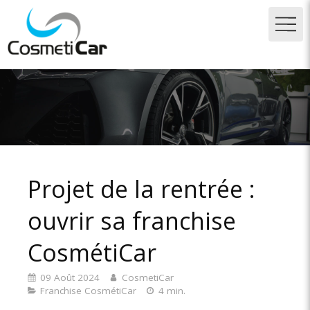
Projet de la rentrée :
ouvrir sa franchise
CosmétiCar
09 Août 2024
CosmetiCar
Franchise CosmétiCar
4 min.