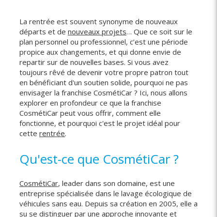
La rentrée est souvent synonyme de nouveaux
départs et de
nouveaux projets
… Que ce soit sur le
plan personnel ou professionnel, c’est une période
propice aux changements, et qui donne envie de
repartir sur de nouvelles bases. Si vous avez
toujours rêvé de devenir votre propre patron tout
en bénéficiant d'un soutien solide, pourquoi ne pas
envisager la franchise CosmétiCar ? Ici, nous allons
explorer en profondeur ce que la franchise
CosmétiCar peut vous offrir, comment elle
fonctionne, et pourquoi c'est le projet idéal pour
cette
rentrée
.
Qu'est-ce que CosmétiCar ?
CosmétiCar
, leader dans son domaine, est une
entreprise spécialisée dans le lavage écologique de
véhicules sans eau. Depuis sa création en 2005, elle a
su se distinguer par une approche innovante et