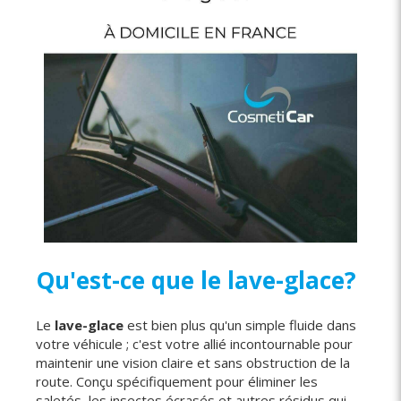
Qu'est-ce que le lave-glace?
Le
lave-glace
est bien plus qu'un simple fluide dans
votre véhicule ; c'est votre allié incontournable pour
maintenir une vision claire et sans obstruction de la
route. Conçu spécifiquement pour éliminer les
saletés, les insectes écrasés et autres résidus qui