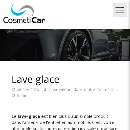
Lave glace
06 Fév 2024
CosmetiCar
Actualité CosmétiCar
6 min.
Le
lave-glace
est bien plus qu'un simple produit
dans l'arsenal de l'entretien automobile. C'est votre
allié fidèle sur la route, un gardien invisible qui assure