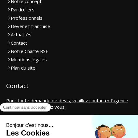
Notre concept
Particuliers
Professionnels
Devenez franchisé
Actualités
Contact
Notre Charte RSE
Mentions légales
Plan du site
Contact
Pour toute demande de devis, veuillez contacter l'agence
la plus proche de chez vous.
SAS CosmétiCar International
contact@cosmeticar.fr