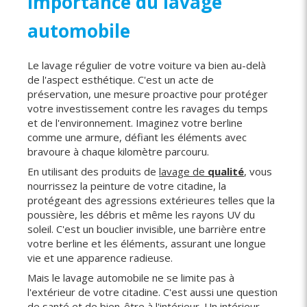
Importance du lavage
automobile
Le lavage régulier de votre voiture va bien au-delà
de l'aspect esthétique. C'est un acte de
préservation, une mesure proactive pour protéger
votre investissement contre les ravages du temps
et de l'environnement. Imaginez votre berline
comme une armure, défiant les éléments avec
bravoure à chaque kilomètre parcouru.
En utilisant des produits de
lavage de
qualité
, vous
nourrissez la peinture de votre citadine, la
protégeant des agressions extérieures telles que la
poussière, les débris et même les rayons UV du
soleil. C'est un bouclier invisible, une barrière entre
votre berline et les éléments, assurant une longue
vie et une apparence radieuse.
Mais le lavage automobile ne se limite pas à
l'extérieur de votre citadine. C'est aussi une question
de santé et de bien-être à l'intérieur. Un intérieur