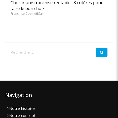
Choisir une franchise rentable : 8 critères pour
faire le bon choix
Franchise CosmétiCar
Rechercher
Navigation
Notre histoire
Notre concept