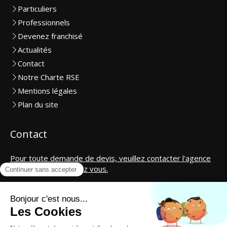
Particuliers
Professionnels
Devenez franchisé
Actualités
Contact
Notre Charte RSE
Mentions légales
Plan du site
Contact
Pour toute demande de devis, veuillez contacter l'agence
la plus proche de chez vous.
SAS CosmétiCar International
contact@cosmeticar.fr