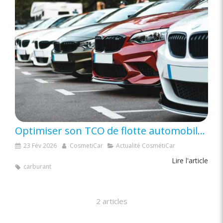
Optimiser son TCO de flotte automobile : 3 leviers efficaces en 2026
23 Fév 2026
CosmetiCar
Actualité CosmétiCar
Lire l'article
carburant
2 articles