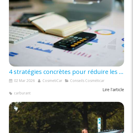
4 stratégies concrètes pour réduire les coûts cachés de votre flotte automobile
02 Mar 2026
CosmetiCar
Conseils Cosméticar
Lire l'article
carburant