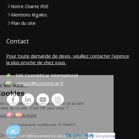
Notre Charte RSE
Mentions légales
Plan du site
Contact
Pour toute demande de devis, veuillez contacter l'agence
la plus proche de chez vous.
SAS CosmétiCar International
contact@cosmeticar.fr
Création et référencement du site par Simplébo