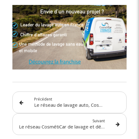
Précédent
Le réseau de lavage auto, CosmétiCar multiplie ses accords avec les conciergeries
Suivant
Le réseau CosmétiCar de lavage et désinfection auto propose des offres sur-mesure pour le personnel soignant