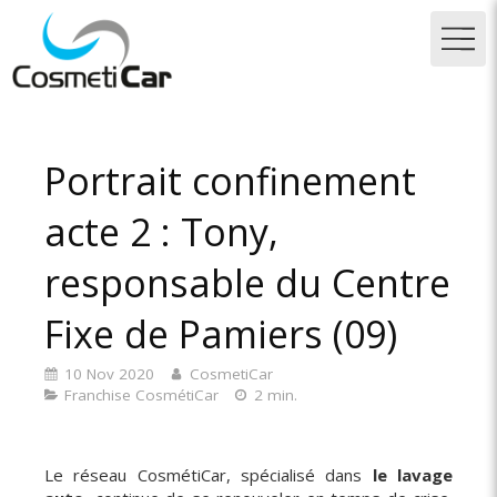
Portrait confinement
acte 2 : Tony,
responsable du Centre
Fixe de Pamiers (09)
10 Nov 2020
CosmetiCar
Franchise CosmétiCar
2 min.
Le réseau CosmétiCar, spécialisé dans
le lavage