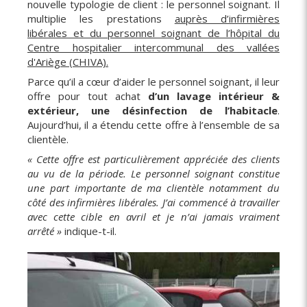
nouvelle typologie de client : le personnel soignant. Il
multiplie les prestations
auprès d’infirmières
libérales et du personnel soignant de l’hôpital du
Centre hospitalier intercommunal des vallées
d'Ariège (CHIVA).
Parce qu’il a cœur d’aider le personnel soignant, il leur
offre pour tout achat
d’un lavage intérieur &
extérieur, une désinfection de l’habitacle
.
Aujourd’hui, il a étendu cette offre à l’ensemble de sa
clientèle.
« Cette offre est particulièrement appréciée des clients
au vu de la période. Le personnel soignant constitue
une part importante de ma clientèle notamment du
côté des infirmières libérales. J’ai commencé à travailler
avec cette cible en avril et je n’ai jamais vraiment
arrêté »
indique-t-il.