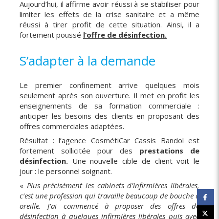
Aujourd’hui, il affirme avoir réussi à se stabiliser pour
limiter les effets de la crise sanitaire et a même
réussi à tirer profit de cette situation. Ainsi, il a
fortement poussé
l’offre de désinfection.
S’adapter à la demande
Le premier confinement arrive quelques mois
seulement après son ouverture. Il met en profit les
enseignements de sa formation commerciale :
anticiper les besoins des clients en proposant des
offres commerciales adaptées.
Résultat : l’agence CosmétiCar Cassis Bandol est
fortement sollicitée pour des
prestations de
désinfection.
Une nouvelle cible de client voit le
jour : le personnel soignant.
«
Plus précisément les cabinets d’infirmières libérales,
c’est une profession qui travaille beaucoup de bouche à
oreille. J’ai commencé à proposer des offres de
désinfection à quelques infirmières libérales puis avec