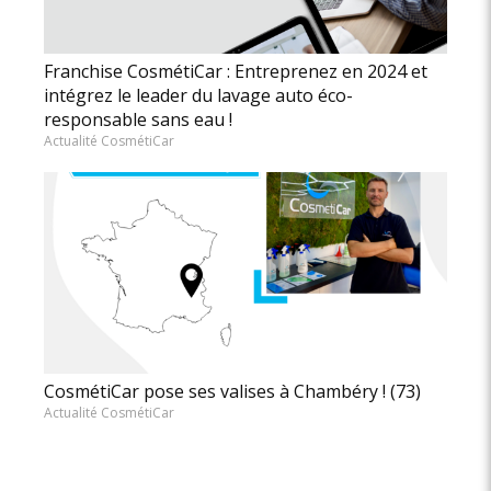
Franchise CosmétiCar : Entreprenez en 2024 et
intégrez le leader du lavage auto éco-
responsable sans eau !
Actualité CosmétiCar
CosmétiCar pose ses valises à Chambéry ! (73)
Actualité CosmétiCar