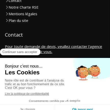
Contact
Notre Charte RSE
Mentions légales
Plan du site
Contact
Pour toute demande de devis, veuillez contacter l'agence
la plus proche de chez vous.
SAS CosmétiCar International
contact@cosmeticar.fr
Création et référencement du site par Simplébo