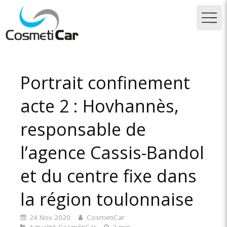
Portrait confinement
acte 2 : Hovhannès,
responsable de
l’agence Cassis-Bandol
et du centre fixe dans
la région toulonnaise
24 Nov 2020
CosmetiCar
Actualité CosmétiCar
2 min.