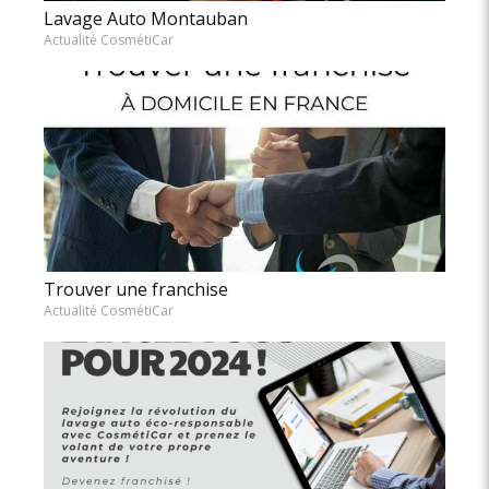
Lavage Auto Montauban
Actualité CosmétiCar
Trouver une franchise
Actualité CosmétiCar