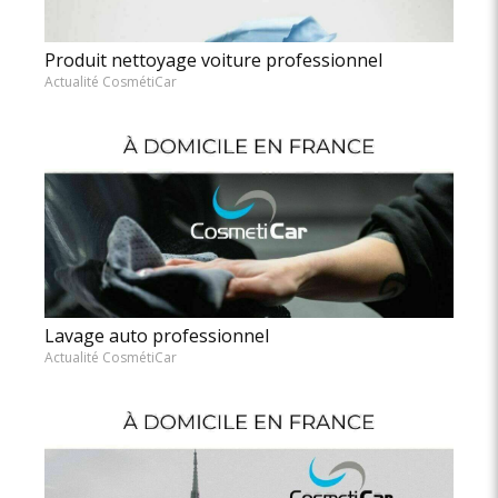
Produit nettoyage voiture professionnel
Actualité CosmétiCar
Lavage auto professionnel
Actualité CosmétiCar