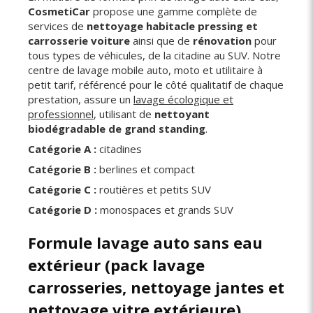
CosmetiCar
propose une gamme complète de
services de
nettoyage habitacle pressing et
carrosserie voiture
ainsi que de
rénovation
pour
tous types de véhicules, de la citadine au SUV. Notre
centre de lavage mobile auto, moto et utilitaire à
petit tarif, référencé pour le côté qualitatif de chaque
prestation, assure un
lavage écologique et
professionnel
, utilisant de
nettoyant
biodégradable de grand standing
.
Catégorie A :
citadines
Catégorie B
:
berlines et compact
Catégorie C
:
routières et petits SUV
Catégorie D
:
monospaces et grands SUV
Formule lavage auto sans eau
extérieur (pack lavage
carrosseries, nettoyage jantes et
nettoyage vitre extérieure)