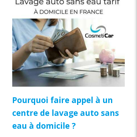
Pourquoi faire appel à un
centre de lavage auto sans
eau à domicile ?