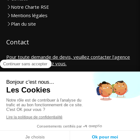
Notre Charte RSE
Mentions légales
Plan du site
Contact
Pour toute demande de devis, veuillez contacter l'agence
la plus proche de chez vous.
SAS CosmétiCar International
contact@cosmeticar.fr
Création et référencement du site par Simplébo