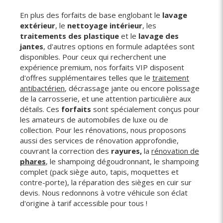
En plus des forfaits de base englobant le
lavage
extérieur
, le
nettoyage intérieur
, les
traitements des plastique
et le
lavage des
jantes
, d'autres options en formule adaptées sont
disponibles. Pour ceux qui recherchent une
expérience premium, nos forfaits VIP disposent
d'offres supplémentaires telles que le
traitement
antibactérien
, décrassage jante ou encore polissage
de la carrosserie, et une attention particulière aux
détails. Ces
forfaits
sont spécialement conçus pour
les amateurs de automobiles de luxe ou de
collection. Pour les rénovations, nous proposons
aussi des services de rénovation approfondie,
couvrant la correction des
rayures,
la
rénovation de
phares
, le shampoing dégoudronnant, le shampoing
complet (pack siège auto, tapis, moquettes et
contre-porte), la réparation des sièges en cuir sur
devis. Nous redonnons à votre véhicule son éclat
d'origine à tarif accessible pour tous !