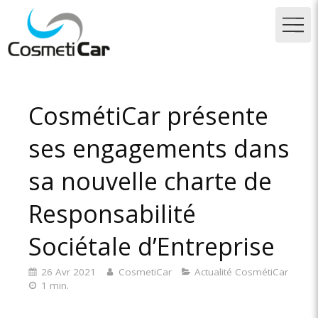
CosmétiCar présente
ses engagements dans
sa nouvelle charte de
Responsabilité
Sociétale d’Entreprise
26 Avr 2021
CosmetiCar
Actualité CosmétiCar
1 min.