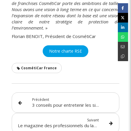
de franchises CosmétiCar porte des ambitions de taille.
Nous avons une vision à long terme en ce qui concerne
l’expansion de notre réseau dont la base est une vision
claire de notre stratégie de protection de
l’environnement.
»
Florian BENOIT, Président de CosmétiCar
Notre charte RSE
CosmétiCar France
Précédent
3 conseils pour entretenir les sièges en tissu de sa voiture ?
Suivant
Le magazine des professionnels du lavage parle de CosmétiCar