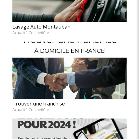
Lavage Auto Montauban
Actualité CosmétiCar
Trouver une franchise
Actualité CosmétiCar