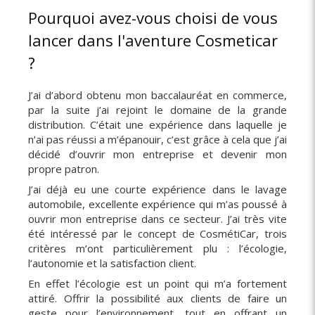
Pourquoi avez-vous choisi de vous
lancer dans l'aventure Cosmeticar
?
J’ai d’abord obtenu mon baccalauréat en commerce,
par la suite j’ai rejoint le domaine de la grande
distribution. C’était une expérience dans laquelle je
n’ai pas réussi a m’épanouir, c’est grâce à cela que j’ai
décidé d’ouvrir mon entreprise et devenir mon
propre patron.
J’ai déjà eu une courte expérience dans le lavage
automobile, excellente expérience qui m’as poussé à
ouvrir mon entreprise dans ce secteur. J’ai très vite
été intéressé par le concept de CosmétiCar, trois
critères m’ont particulièrement plu : l’écologie,
l’autonomie et la satisfaction client.
En effet l’écologie est un point qui m’a fortement
attiré. Offrir la possibilité aux clients de faire un
geste pour l’environnement, tout en offrant un