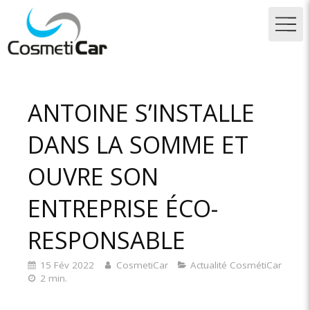
ANTOINE S’INSTALLE
DANS LA SOMME ET
OUVRE SON
ENTREPRISE ÉCO-
RESPONSABLE
15 Fév 2022
CosmetiCar
Actualité CosmétiCar
2 min.