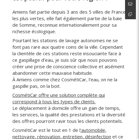
Amiens fait partie depuis 3 ans des 5 villes de France
les plus vertes, elle fait également partie de la baie
de Somme, reconnue internationalement pour sa
richesse écologique.
Pourtant les stations de lavage autonomes ne se
font pas rare aux quatre coins de la ville. Cependant
la clientèle de ces stations reste insouciante face à
ce gaspillage d’eau, je suis sûr que nous pouvons
créer une prise de conscience collective et aisément
abandonner cette mauvaise habitude.
À Amiens comme chez CosmétiCar, l'eau, on ne la
gaspille pas, on la boit.
CosmétiCar
offre une solution complète qui
correspond à tous les types de clients.
Le déplacement à domicile offre un gain de temps,
les services, la qualité des prestations et la diversité
des offres pourront ravir tous les clients potentiels.
CosmétiCar est le tout en 1 de l
'automobile,
nettoyage, rénovation, entretien, désinfection
et ce