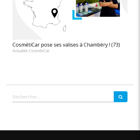
CosmétiCar pose ses valises à Chambéry ! (73)
Actualité CosmétiCar
Rechercher