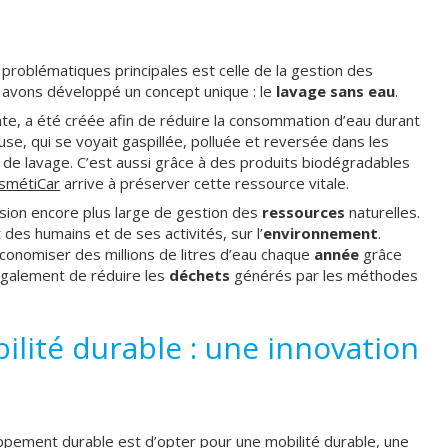
 problématiques principales est celle de la gestion des
 avons développé un concept unique : le
lavage sans eau
.
te, a été créée afin de réduire la consommation d’eau durant
use, qui se voyait gaspillée, polluée et reversée dans les
 de lavage. C’est aussi grâce à des produits biodégradables
smétiCar
arrive à préserver cette ressource vitale.
vision encore plus large de gestion des
ressources
naturelles.
t des humains et de ses activités, sur l’
environnement
.
onomiser des millions de litres d’eau chaque
année
grâce
également de réduire les
déchets
générés par les méthodes
ilité durable : une innovation
oppement durable est d’opter pour une mobilité durable, une