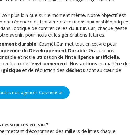
 voir plus loin que sur le moment même. Notre objectif est
mment répondre et trouver ses solutions aux problématiques
 dans l’optique de contrer celles du futur. Car, chaque geste
re avenir, pour nous et les générations futures.
pement durable
,
CosmétiCar
met tout en œuvre pour
ropéenne du Développement Durable
. Grâce à nos
nsable et notre utilisation de l'
intelligence artificielle
,
spectueux de l'
environnement
. Nos
actions
en matière de
rgétique
et de réduction des
déchets
sont au cœur de
toutes nos agences CosmétiCar
 ressources en eau ?
 permettant d’économiser des milliers de litres chaque