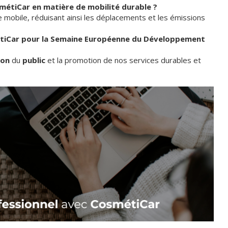
osmétiCar en matière de mobilité durable ?
mobile, réduisant ainsi les déplacements et les émissions
métiCar pour la Semaine Européenne du Développement
ion
du
public
et la promotion de nos services durables et