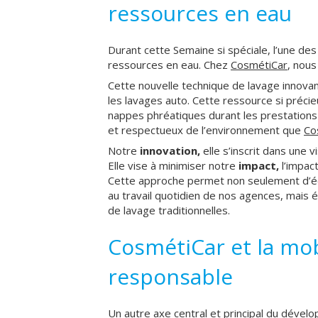
ressources en eau
Durant cette Semaine si spéciale, l’une des
ressources en eau. Chez
CosmétiCar
, nous
Cette nouvelle technique de lavage innovan
les lavages auto. Cette ressource si précie
nappes phréatiques durant les prestations
et respectueux de l’environnement que
Co
Notre
innovation,
elle s’inscrit dans une 
Elle vise à minimiser notre
impact,
l’impac
Cette approche permet non seulement d’éc
au travail quotidien de nos agences, mais 
de lavage traditionnelles.
CosmétiCar et la mob
responsable
Un autre axe central et principal du dével