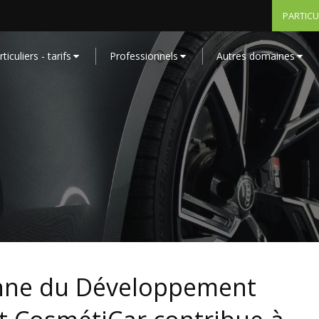
PARTICU
ticuliers - tarifs
Professionnels
Autres domaines
nne du Développement