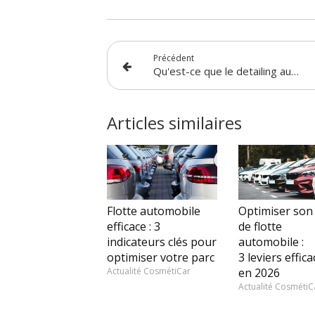
Précédent
Qu'est-ce que le detailing auto ?
Articles similaires
Flotte automobile
Optimiser son
efficace : 3
de flotte
indicateurs clés pour
automobile :
optimiser votre parc
3 leviers effica
Actualité CosmétiCar
en 2026
Actualité CosmétiC