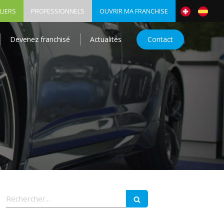
LIERS
PROFESSIONNELS
OUVRIR MA FRANCHISE
Devenez franchisé
Actualités
Contact
Rechercher