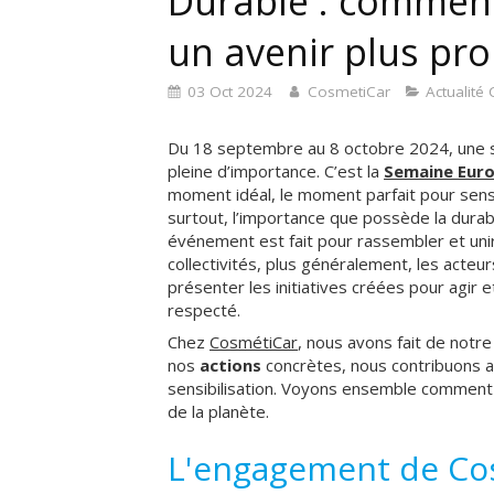
Durable : comment
un avenir plus pr
03 Oct 2024
CosmetiCar
Actualité
Du 18 septembre au 8 octobre 2024, une se
pleine d’importance. C’est la
Semaine Eur
moment idéal, le moment parfait pour sensi
surtout, l’importance que possède la durabi
événement est fait pour rassembler et uni
collectivités, plus généralement, les acteu
présenter les initiatives créées pour agir
respecté.
Chez
CosmétiCar
, nous avons fait de notr
nos
actions
concrètes, nous contribuons 
sensibilisation. Voyons ensemble comment
de la planète.
L'engagement de Cos