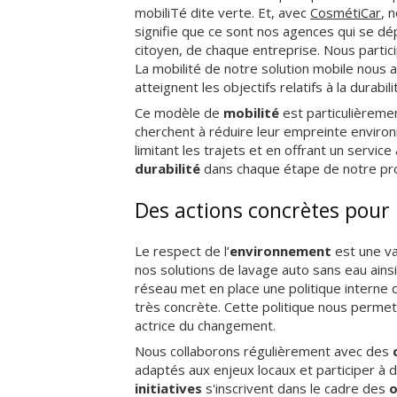
mobiliTé dite verte. Et, avec
CosmétiCar
, 
signifie que ce sont nos agences qui se dé
citoyen, de chaque entreprise. Nous partici
La mobilité de notre solution mobile nous 
atteignent les objectifs relatifs à la durabil
Ce modèle de
mobilité
est particulièreme
cherchent à réduire leur empreinte enviro
limitant les trajets et en offrant un servic
durabilité
dans chaque étape de notre pr
Des actions concrètes pour 
Le respect de l’
environnement
est une v
nos solutions de lavage auto sans eau ain
réseau met en place une politique interne 
très concrète. Cette politique nous permet
actrice du changement.
Nous collaborons régulièrement avec des
adaptés aux enjeux locaux et participer à 
initiatives
s'inscrivent dans le cadre des
o