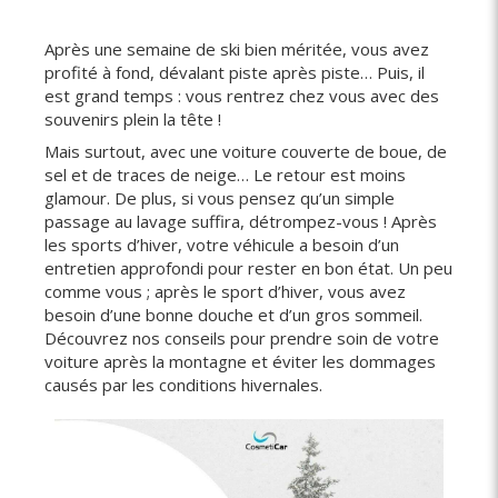
Après une semaine de ski bien méritée, vous avez
profité à fond, dévalant piste après piste… Puis, il
est grand temps : vous rentrez chez vous avec des
souvenirs plein la tête !
Mais surtout, avec une voiture couverte de boue, de
sel et de traces de neige… Le retour est moins
glamour. De plus, si vous pensez qu’un simple
passage au lavage suffira, détrompez-vous ! Après
les sports d’hiver, votre véhicule a besoin d’un
entretien approfondi pour rester en bon état. Un peu
comme vous ; après le sport d’hiver, vous avez
besoin d’une bonne douche et d’un gros sommeil.
Découvrez nos conseils pour prendre soin de votre
voiture après la montagne et éviter les dommages
causés par les conditions hivernales.