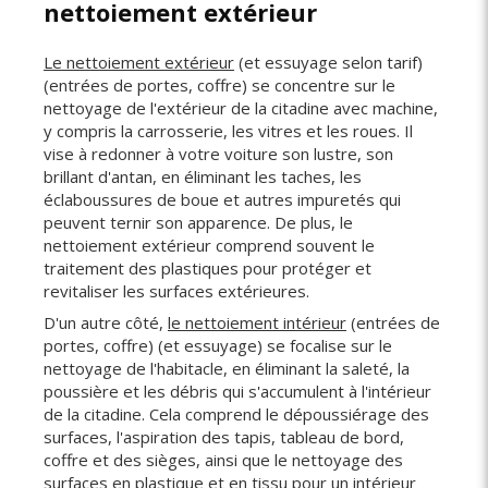
nettoiement extérieur
Le nettoiement extérieur
(et essuyage selon tarif)
(entrées de portes, coffre) se concentre sur le
nettoyage de l'extérieur de la citadine avec machine,
y compris la carrosserie, les vitres et les roues. Il
vise à redonner à votre voiture son lustre, son
brillant d'antan, en éliminant les taches, les
éclaboussures de boue et autres impuretés qui
peuvent ternir son apparence. De plus, le
nettoiement extérieur comprend souvent le
traitement des plastiques pour protéger et
revitaliser les surfaces extérieures.
D'un autre côté,
le nettoiement intérieur
(entrées de
portes, coffre) (et essuyage) se focalise sur le
nettoyage de l'habitacle, en éliminant la saleté, la
poussière et les débris qui s'accumulent à l'intérieur
de la citadine. Cela comprend le dépoussiérage des
surfaces, l'aspiration des tapis, tableau de bord,
coffre et des sièges, ainsi que le nettoyage des
surfaces en plastique et en tissu pour un intérieur