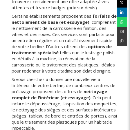
trouverez certainement une offre adaptée à vos
attentes et à votre budget (prix sur devis).
Certains établissements proposent des
forfaits de
nettoiement de base (et essuyage)
, comprenant
le nettoiement de la carrosserie en finition, des
vitres et des roues. Ces services sont parfaits pour
un entretien régulier et un rafraîchissement rapide
de votre berline. D'autres offrent des
options de
traitement spécialisé
telles que le lustrage polish
en détails à la machine, la rénovation de la
carrosserie ou le traitement des plastiques, idéales
pour redonner à votre citadine son éclat d'origine.
Si vous cherchez à donner une nouvelle vie à
l'intérieur de votre berline, de nombreux centres de
prélavage proposent des offres de
nettoyage
complet de l'intérieur (et essuyage)
. Cela peut
inclure le dépoussiérage, l'aspiration des moquettes,
le nettoyage des
sièges
et des surfaces intérieures
(sièges, tableau de bord et entrées de portes), ainsi
que le traitement des
plastiques
pour un habitacle
impeccable.