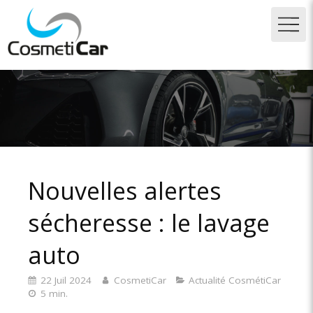
Nouvelles alertes
sécheresse : le lavage
auto
22 Juil 2024
CosmetiCar
Actualité CosmétiCar
5 min.