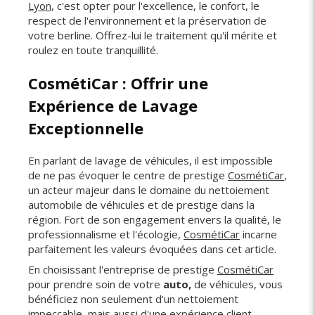
Lyon
, c'est opter pour l'excellence, le confort, le
respect de l'environnement et la préservation de
votre berline. Offrez-lui le traitement qu'il mérite et
roulez en toute tranquillité.
CosmétiCar : Offrir une
Expérience de Lavage
Exceptionnelle
En parlant de lavage de véhicules, il est impossible
de ne pas évoquer le centre de prestige
CosmétiCar
,
un acteur majeur dans le domaine du nettoiement
automobile de véhicules et de prestige dans la
région. Fort de son engagement envers la qualité, le
professionnalisme et l'écologie,
CosmétiCar
incarne
parfaitement les valeurs évoquées dans cet article.
En choisissant l'entreprise de prestige
CosmétiCar
pour prendre soin de votre
auto,
de véhicules, vous
bénéficiez non seulement d'un nettoiement
impeccable, mais aussi d'une expérience client