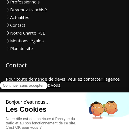
Professionnels
Devenez franchisé
Actualités
Contact
Notre Charte RSE
Mentions légales
Plan du site
Contact
Pour toute demande de devis, veuillez contacter l'agence
la plus proche de chez vous.
SAS CosmétiCar International
contact@cosmeticar.fr