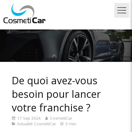
De quoi avez-vous
besoin pour lancer
votre franchise ?
17 Sep 2024
CosmetiCar
Actualité CosmétiCar
5 min.