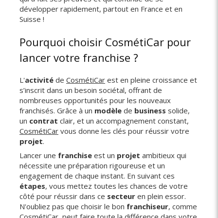
développer rapidement, partout en France et en
Suisse !
Pourquoi choisir CosmétiCar pour
lancer votre franchise ?
L'
activité
de
CosmétiCar
est en pleine croissance et
s’inscrit dans un besoin sociétal, offrant de
nombreuses opportunités pour les nouveaux
franchisés. Grâce à un
modèle
de
business
solide,
un
contrat
clair, et un accompagnement constant,
CosmétiCar
vous donne les clés pour réussir votre
projet
.
Lancer une
franchise
est un
projet
ambitieux qui
nécessite une préparation rigoureuse et un
engagement de chaque instant. En suivant ces
étapes
, vous mettez toutes les chances de votre
côté pour réussir dans ce
secteur
en plein essor.
N'oubliez pas que choisir le bon
franchiseur
, comme
CosmétiCar, peut faire toute la différence dans votre