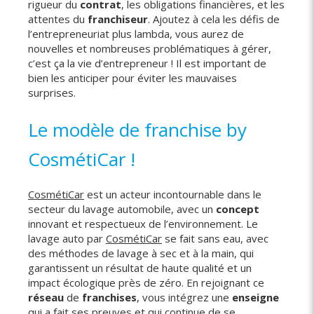
rigueur du
contrat
, les obligations financières, et les
attentes du
franchiseur
. Ajoutez à cela les défis de
l’entrepreneuriat plus lambda, vous aurez de
nouvelles et nombreuses problématiques à gérer,
c’est ça la vie d’entrepreneur ! Il est important de
bien les anticiper pour éviter les mauvaises
surprises.
Le modèle de franchise by
CosmétiCar !
CosmétiCar
est un acteur incontournable dans le
secteur du lavage automobile, avec un
concept
innovant et respectueux de l’environnement. Le
lavage auto par
CosmétiCar
se fait sans eau, avec
des méthodes de lavage à sec et à la main, qui
garantissent un résultat de haute qualité et un
impact écologique près de zéro. En rejoignant ce
réseau
de
franchises
, vous intégrez une
enseigne
qui a fait ses preuves et qui continue de se