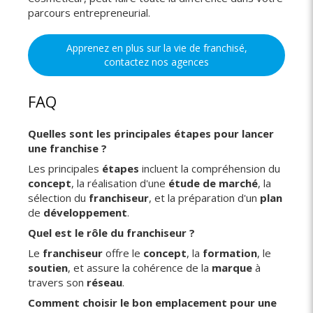
parcours entrepreneurial.
Apprenez en plus sur la vie de franchisé,
contactez nos agences
FAQ
Quelles sont les principales étapes pour lancer
une franchise ?
Les principales
étapes
incluent la compréhension du
concept
, la réalisation d'une
étude de marché
, la
sélection du
franchiseur
, et la préparation d'un
plan
de
développement
.
Quel est le rôle du franchiseur ?
Le
franchiseur
offre le
concept
, la
formation
, le
soutien
, et assure la cohérence de la
marque
à
travers son
réseau
.
Comment choisir le bon emplacement pour une