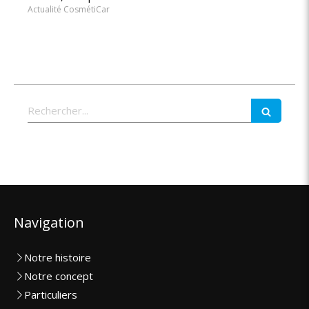
Actualité CosmétiCar
Rechercher
Navigation
Notre histoire
Notre concept
Particuliers