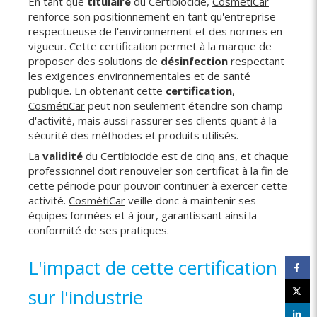
En tant que
titulaire
du Certibiocide,
CosmétiCar
renforce son positionnement en tant qu'entreprise
respectueuse de l'environnement et des normes en
vigueur. Cette certification permet à la marque de
proposer des solutions de
désinfection
respectant
les exigences environnementales et de santé
publique. En obtenant cette
certification
,
CosmétiCar
peut non seulement étendre son champ
d'activité, mais aussi rassurer ses clients quant à la
sécurité des méthodes et produits utilisés.
La
validité
du Certibiocide est de cinq ans, et chaque
professionnel doit renouveler son certificat à la fin de
cette période pour pouvoir continuer à exercer cette
activité.
CosmétiCar
veille donc à maintenir ses
équipes formées et à jour, garantissant ainsi la
conformité de ses pratiques.
L'impact de cette certification
sur l'industrie