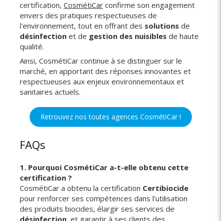
certification,
CosmétiCar
confirme son engagement
envers des pratiques respectueuses de
l'environnement, tout en offrant des
solutions
de
désinfection
et de
gestion des nuisibles
de haute
qualité.
Ainsi, CosmétiCar continue à se distinguer sur le
marché, en apportant des réponses innovantes et
respectueuses aux enjeux environnementaux et
sanitaires actuels.
Retrouvez nos toutes agences CosmétiCar !
FAQs
1
.
Pourquoi CosmétiCar a-t-elle obtenu cette
certification ?
CosmétiCar a obtenu la certification
Certibiocide
pour renforcer ses compétences dans l’utilisation
des produits biocides, élargir ses services de
désinfection
, et garantir à ses clients des