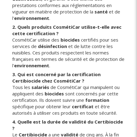
prestations conformes aux réglementations en
vigueur en matière de protection de la
santé
et de
l'
environnement
.
2
.
Quels produits CosmétiCar utilise-t-elle avec
cette certification ?
CosmétiCar utilise des
biocides
certifiés pour ses
services de
désinfection
et de lutte contre les
nuisibles. Ces produits respectent les normes
françaises en termes de sécurité et de protection de
l'
environnement
.
3. Qui est concerné par la certification
Certibiocide chez CosmétiCar ?
Tous les
salariés
de CosmétiCar qui manipulent ou
appliquent des
biocides
sont concernés par cette
certification. Ils doivent suivre une
formation
spécifique pour obtenir leur
certificat
et être
autorisés à utiliser ces produits en toute sécurité.
4
.
Quelle est la durée de validité du Certibiocide
?
Le
Certibiocide
a une
validité
de cinq ans. À la fin