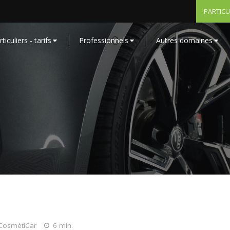
PARTICU
ticuliers - tarifs
Professionnels
Autres domaines
 CosmétiCar
6 min.