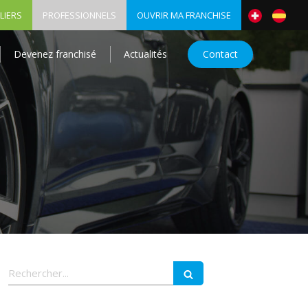
LIERS
PROFESSIONNELS
OUVRIR MA FRANCHISE
Devenez franchisé
Actualités
Contact
Rechercher