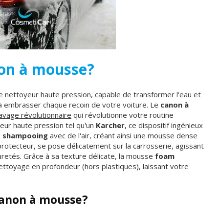
non à mousse?
 nettoyeur haute pression, capable de transformer l'eau et
à embrasser chaque recoin de votre voiture. Le
canon à
lavage révolutionnair
e
qui révolutionne votre routine
yeur haute pression tel qu'un
Karcher
, ce dispositif ingénieux
e
shampooing
avec de l'air, créant ainsi une mousse dense
rotecteur, se pose délicatement sur la carrosserie, agissant
retés. Grâce à sa texture délicate, la mousse
foam
ttoyage en profondeur (hors plastiques), laissant votre
canon à mousse?