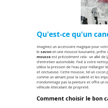
Qu'est-ce qu'un ca
Imaginez un accessoire magique pour votre
le
savon
en une mousse luxuriante, prête 
mousse
est précisément cela : un allié de
d'entretien automobile. Fixé à votre netto
utilise la pression de l'eau pour mélanger l
et onctueuse. Cette mousse, tel un cocon p
comme un aimant pour la saleté et les impu
n'endommage pas la peinture et offre un ne
véhicule étincelant de propreté.
Comment choisir le bon 