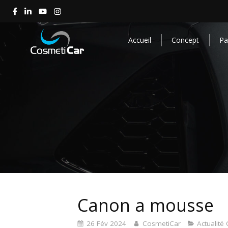
Accueil
Concept
Par
Canon a mousse
26 Fév 2024
CosmetiCar
Actualité