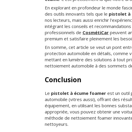
En explorant en profondeur le monde fasci
des outils innovants tels que le
pistolet 
nos lecteurs, mais aussi enrichir l'expéri
intégrant les conseils et recommandations d
professionnels de
CosmétiCar
peuvent amé
premium et satisfaire pleinement les besoin
En somme, cet article se veut un pont entre
protection automobile en détails, comme
mettant en lumière des solutions à tout pri
nettoiement automobile à des sommets de qu
Conclusion
Le
pistolet à écume foamer
est un outil 
automobile (vitres aussi), offrant des résul
équipement, en utilisant les bonnes subst
appropriée, vous pouvez obtenir une voitu
méthode de nettoiement foamer innovant
nettoyeurs.