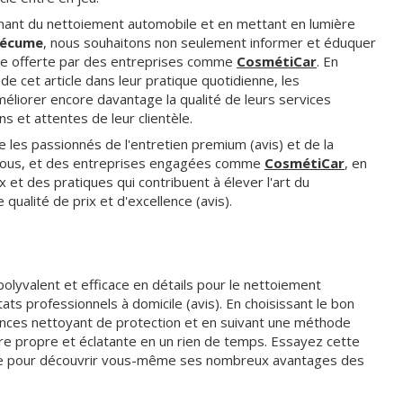
nant du nettoiement automobile et en mettant en lumière
à écume
, nous souhaitons non seulement informer et éduquer
ence offerte par des entreprises comme
CosmétiCar
. En
e cet article dans leur pratique quotidienne, les
liorer encore davantage la qualité de leurs services
s et attentes de leur clientèle.
 les passionnés de l'entretien premium (avis) et de la
 vous, et des entreprises engagées comme
CosmétiCar
, en
x et des pratiques qui contribuent à élever l'art du
alité de prix et d'excellence (avis).
polyvalent et efficace en détails pour le nettoiement
tats professionnels à domicile (avis). En choisissant le bon
ances nettoyant de protection et en suivant une méthode
re propre et éclatante en un rien de temps. Essayez cette
e pour découvrir vous-même ses nombreux avantages des