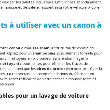
t déloger les saletés incrustées. Enfin, rincez abondamment
 de mousse et de saleté, laissant ainsi votre véhicule propre
ts à utiliser avec un canon à
 votre
canon à mousse foam
, il est crucial de choisir les
ent
. Optez pour un
shampooing
spécialement formulé pour
insi un nettoyeur en profondeur sans endommager la
s
nettoyants
pour jantes pour éliminer les traces de
tenaces, ainsi que les
cires de protection
pour protéger la
ures. En respectant les recommandations du fabricant en
maximiserez l'efficacité de votre cannon à mousse foam et
ssionnel.
ables pour un lavage de voiture