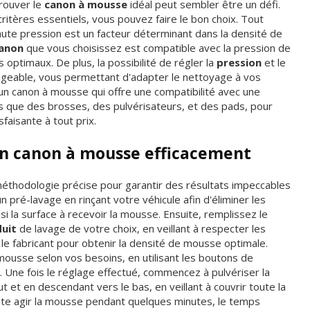
trouver le
canon à mousse
idéal peut sembler être un défi.
ritères essentiels, vous pouvez faire le bon choix. Tout
ute pression est un facteur déterminant dans la densité de
anon
que vous choisissez est compatible avec la pression de
optimaux. De plus, la possibilité de régler la
pression
et le
igeable, vous permettant d'adapter le nettoyage à vos
r un canon à mousse qui offre une compatibilité avec une
ls que des brosses, des pulvérisateurs, et des pads, pour
faisante à tout prix.
 un canon à mousse efficacement
éthodologie précise pour garantir des résultats impeccables
 pré-lavage en rinçant votre véhicule afin d'éliminer les
si la surface à recevoir la mousse. Ensuite, remplissez le
uit
de lavage de votre choix, en veillant à respecter les
le fabricant pour obtenir la densité de mousse optimale.
 mousse selon vos besoins, en utilisant les boutons de
Une fois le réglage effectué, commencez à pulvériser la
et en descendant vers le bas, en veillant à couvrir toute la
ite agir la mousse pendant quelques minutes, le temps