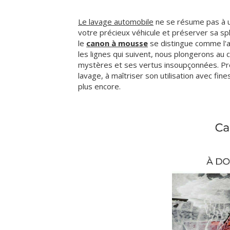
Le lavage automobile
ne se résume pas à un
votre précieux véhicule et préserver sa sp
le
canon à mousse
se distingue comme l'a
les lignes qui suivent, nous plongerons au 
mystères et ses vertus insoupçonnées. P
lavage, à maîtriser son utilisation avec fin
plus encore.