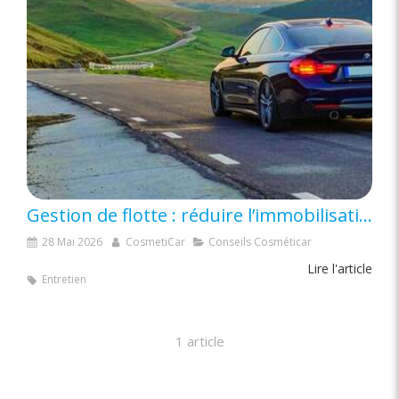
Gestion de flotte : réduire l’immobilisation des véhicules grâce au lavage sans eau
28 Mai 2026
CosmetiCar
Conseils Cosméticar
Lire l'article
Entretien
1 article