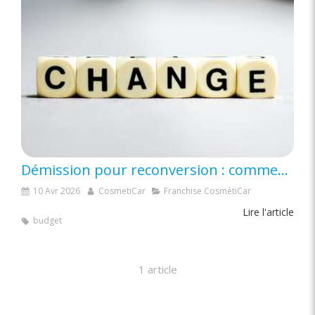
Démission pour reconversion : comment sécuriser son chômage et son projet en 2026 ?
10 Avr 2026
CosmetiCar
Franchise CosmétiCar
Lire l'article
budget
1 article