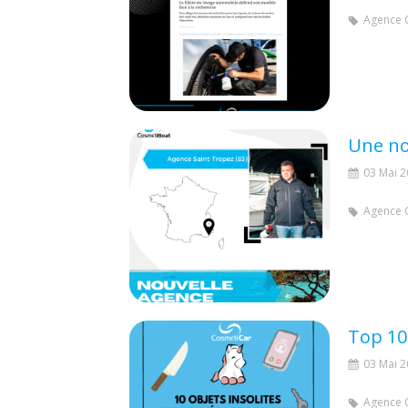
Agence 
03 Mai 
Agence 
03 Mai 
Agence 