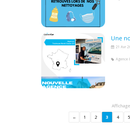
21 Avr 2
Agence 
Affichage
1
2
3
4