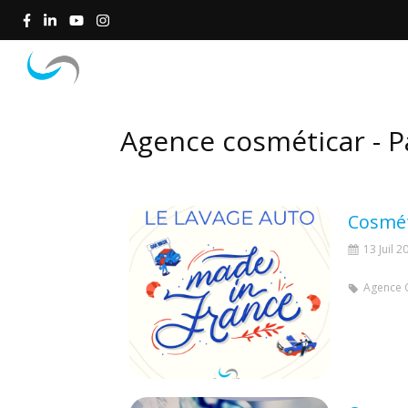
Accueil
Concept
Agence cosméticar - P
13 Juil 2
Agence 