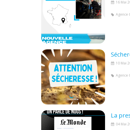
16 Mai 
Agence 
10 Mai 
Agence 
La pre
04 Mai 