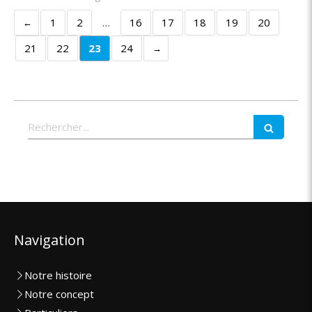
1
2
…
16
17
18
19
20
21
22
23
24
Rechercher
Navigation
Notre histoire
Notre concept