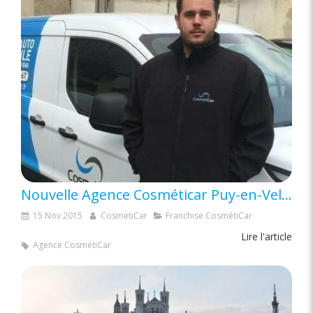
Nouvelle Agence Cosméticar Puy-en-Velay (43)
15 Nov 2015
CosmetiCar
Franchise CosmétiCar
Lire l'article
Agence CosmétiCar