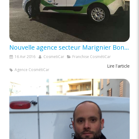
Nouvelle agence secteur Marignier Bonneville Cluses en Haute Savoie (74)
16 Avr 2016
CosmetiCar
Franchise CosmétiCar
Lire l'article
Agence CosmétiCar