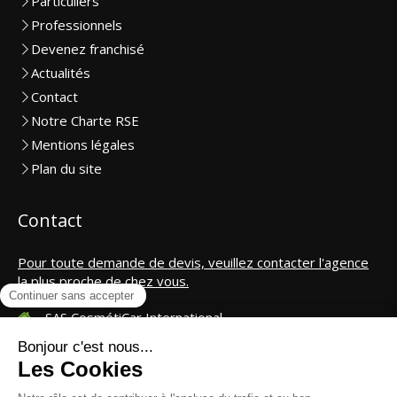
Particuliers
Professionnels
Devenez franchisé
Actualités
Contact
Notre Charte RSE
Mentions légales
Plan du site
Contact
Pour toute demande de devis, veuillez contacter l'agence
la plus proche de chez vous.
SAS CosmétiCar International
contact@cosmeticar.fr