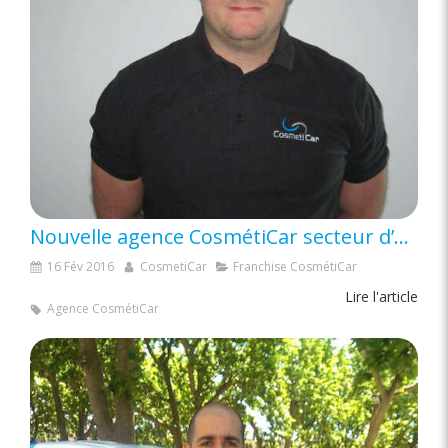
Nouvelle agence CosmétiCar secteur d’Avignon (84)
16 Fév 2016
CosmetiCar
Franchise CosmétiCar
Lire l'article
Agence CosmétiCar