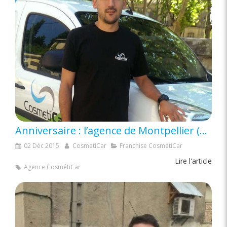
Anniversaire : l’agence de Montpellier (34) fête ses 2 ans
02 Déc 2015
CosmetiCar
Franchise CosmétiCar
Lire l'article
Agence CosmétiCar