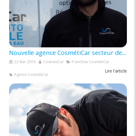
Nouvelle agence CosmétiCar secteur de Beaune, département de la Côte-d’Or (21)
22 Mar 2016
CosmetiCar
Franchise CosmétiCar
Lire l'article
Agence CosmétiCar