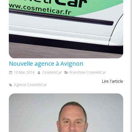
Nouvelle agence à Avignon
10 Mar 2016
CosmetiCar
Franchise CosmétiCar
Lire l'article
Agence CosmétiCar