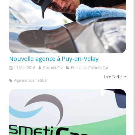
Nouvelle agence à Puy-en-Velay
11 Mar 2016
CosmetiCar
Franchise CosmétiCar
Lire l'article
Agence CosmétiCar