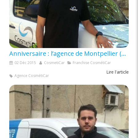
Anniversaire : l’agence de Montpellier (34) fête ses 2 ans
02 Déc 2015
CosmetiCar
Franchise CosmétiCar
Lire l'article
Agence CosmétiCar