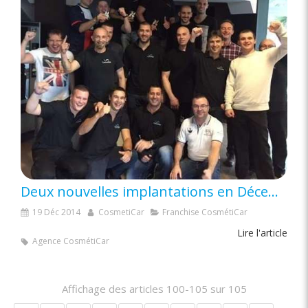
Deux nouvelles implantations en Décembre pour le réseau CosmétiCar
19 Déc 2014
CosmetiCar
Franchise CosmétiCar
Lire l'article
Agence CosmétiCar
Affichage des articles 100-105 sur 105