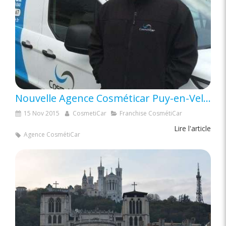
Nouvelle Agence Cosméticar Puy-en-Velay (43)
15 Nov 2015
CosmetiCar
Franchise CosmétiCar
Lire l'article
Agence CosmétiCar