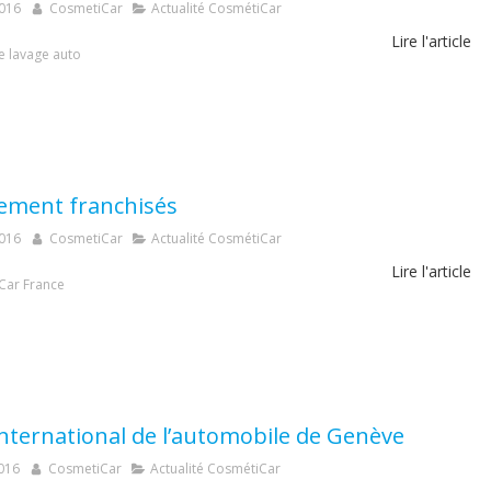
2016
CosmetiCar
Actualité CosmétiCar
Lire l'article
e lavage auto
ement franchisés
2016
CosmetiCar
Actualité CosmétiCar
Lire l'article
Car France
international de l’automobile de Genève
016
CosmetiCar
Actualité CosmétiCar