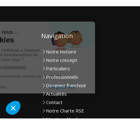
Navigation
Notre histoire
Notre concept
Particuliers
Professionnels
Devenez franchisé
Actualités
Contact
Notre Charte RSE
Mentions légales
Plan du site