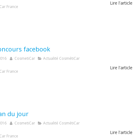
Lire l'article
Car France
concours facebook
2016
CosmetiCar
Actualité CosmétiCar
Lire l'article
Car France
an du jour
2016
CosmetiCar
Actualité CosmétiCar
Lire l'article
Car France