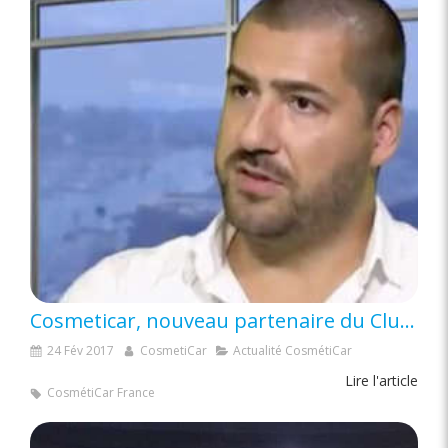
Cosmeticar, nouveau partenaire du Club Diamant
24 Fév 2017
CosmetiCar
Actualité CosmétiCar
Lire l'article
CosmétiCar France