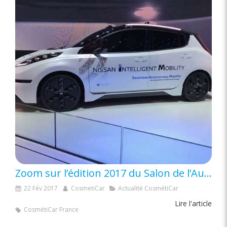
Zoom sur l’édition 2017 du Salon de l’Automobile de Genève
22 Fév 2017
CosmetiCar
Actualité CosmétiCar
Lire l'article
CosmétiCar France