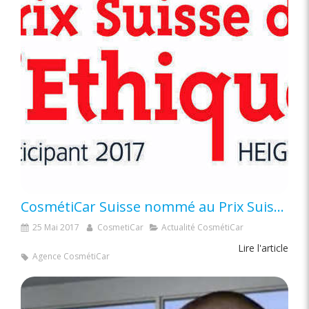
CosmétiCar Suisse nommé au Prix Suisse de l’Ethique
25 Mai 2017
CosmetiCar
Actualité CosmétiCar
Lire l'article
Agence CosmétiCar