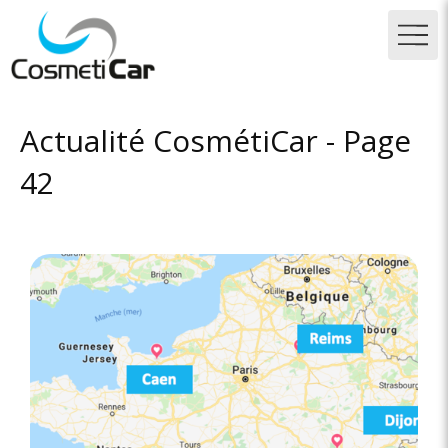
Actualité CosmétiCar - Page
42