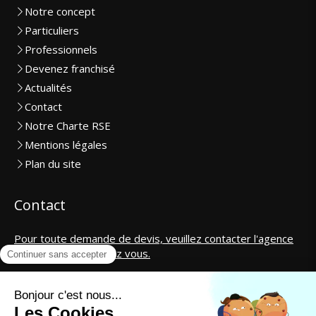
Notre concept
Particuliers
Professionnels
Devenez franchisé
Actualités
Contact
Notre Charte RSE
Mentions légales
Plan du site
Contact
Pour toute demande de devis, veuillez contacter l'agence
la plus proche de chez vous.
SAS CosmétiCar International
contact@cosmeticar.fr