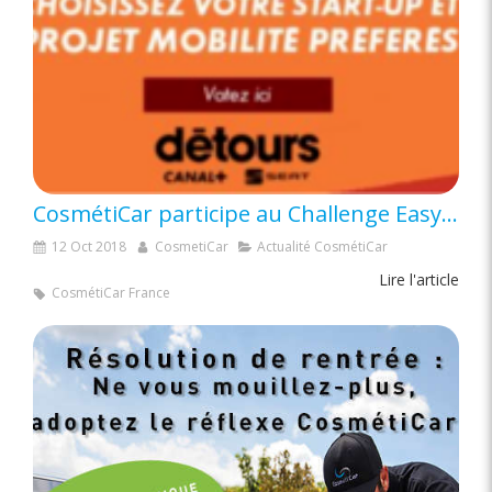
CosmétiCar participe au Challenge Easy Mobility
12 Oct 2018
CosmetiCar
Actualité CosmétiCar
Lire l'article
CosmétiCar France