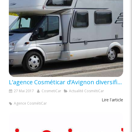
L’agence Cosméticar d’Avignon diversifie son activité
27 Mai 2017
CosmetiCar
Actualité CosmétiCar
Lire l'article
Agence CosmétiCar