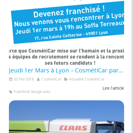
Jeudi 1er Mars à Lyon – CosmétiCar part à la rencontre de ses futurs franchisés
02 Fév 2018
CosmetiCar
Actualité CosmétiCar
Lire l'article
Franchise lavage auto