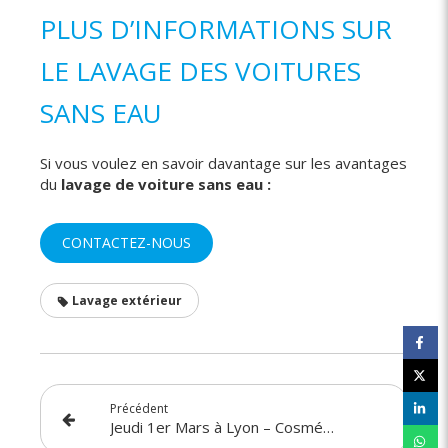
PLUS D’INFORMATIONS SUR
LE LAVAGE DES VOITURES
SANS EAU
Si vous voulez en savoir davantage sur les avantages
du
lavage de voiture sans eau :
CONTACTEZ-NOUS
Lavage extérieur
Précédent
Jeudi 1er Mars à Lyon – CosmétiCar part à la rencontre de ses futurs franchisés