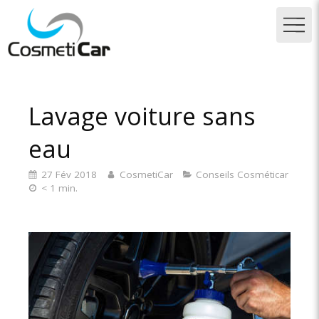
Lavage voiture sans
eau
27 Fév 2018
CosmetiCar
Conseils Cosméticar
< 1 min.