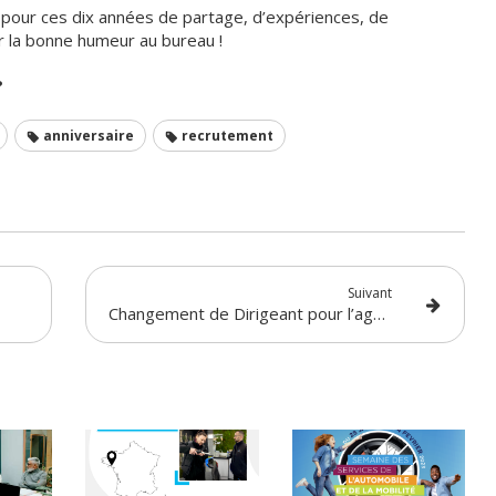
 pour ces dix années de partage, d’expériences, de
er la bonne humeur au bureau !
?
anniversaire
recrutement
Suivant
Changement de Dirigeant pour l’agence CosmétiCar Centre-Vendée : en savoir plus sur son nouveau dirigeant !