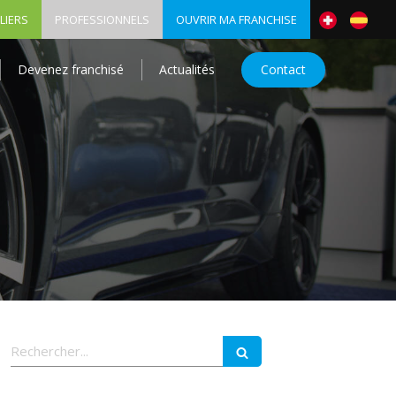
LIERS
PROFESSIONNELS
OUVRIR MA FRANCHISE
Devenez franchisé
Actualités
Contact
Rechercher