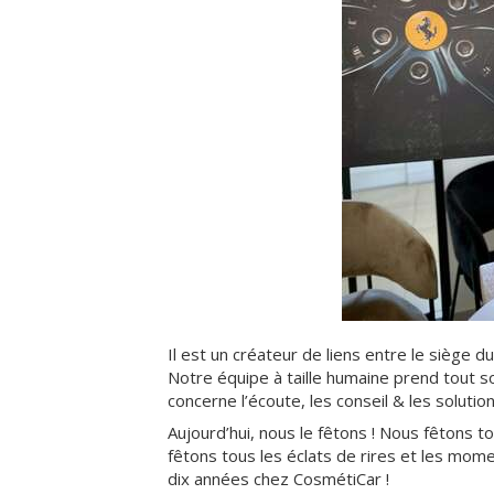
Il est un créateur de liens entre le siège d
Notre équipe à taille humaine prend tout s
concerne l’écoute, les conseil & les solution
Aujourd’hui, nous le fêtons ! Nous fêtons 
fêtons tous les éclats de rires et les mom
dix années chez CosmétiCar !