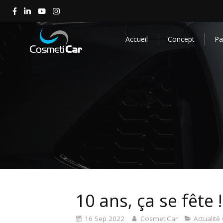
Accueil
Concept
Par
10 ans, ça se fête !
16 Sep 2022
CosmetiCar
Actualit