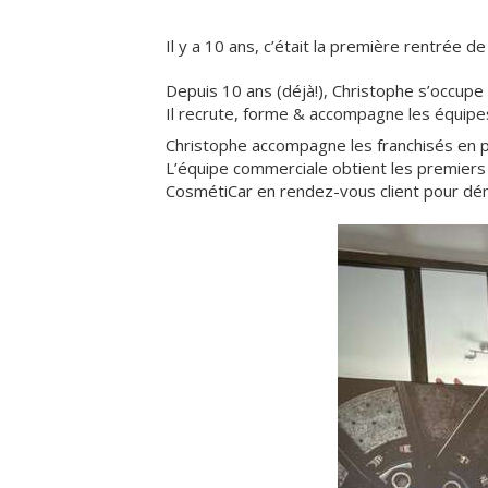
Il y a 10 ans, c’était la première rentrée
Depuis 10 ans (déjà!), Christophe s’occupe
Il recrute, forme & accompagne les équipe
Christophe accompagne les franchisés en pro
L’équipe commerciale obtient les premier
CosmétiCar en rendez-vous client pour démo