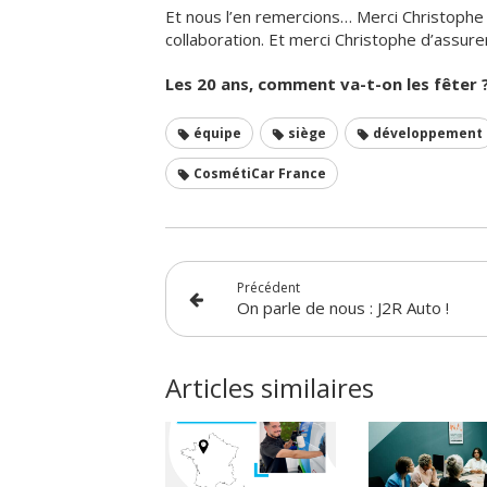
Et nous l’en remercions… Merci Christophe
collaboration. Et merci Christophe d’assur
Les 20 ans, comment va-t-on les fêter 
équipe
siège
développement
CosmétiCar France
Précédent
On parle de nous : J2R Auto !
Articles similaires