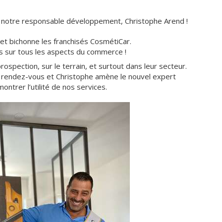
 de notre responsable développement, Christophe Arend !
 et bichonne les franchisés CosmétiCar.
s sur tous les aspects du commerce !
spection, sur le terrain, et surtout dans leur secteur.
s rendez-vous et Christophe amène le nouvel expert
ntrer l’utilité de nos services.