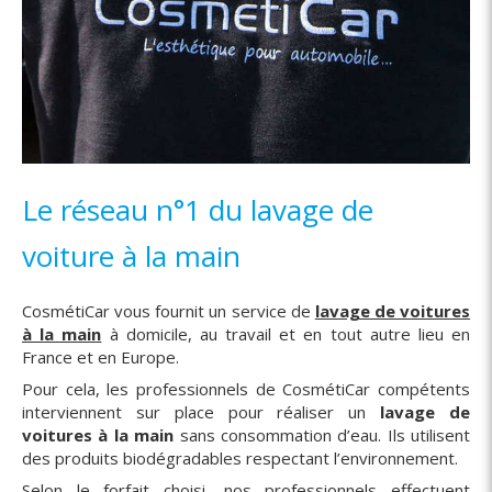
Le réseau n°1 du lavage de
voiture à la main
CosmétiCar vous fournit un service de
lavage de voitures
à la main
à domicile, au travail et en tout autre lieu en
France et en Europe.
Pour cela, les professionnels de CosmétiCar compétents
interviennent sur place pour réaliser un
lavage de
voitures à la main
sans consommation d’eau. Ils utilisent
des produits biodégradables respectant l’environnement.
Selon le forfait choisi, nos professionnels effectuent