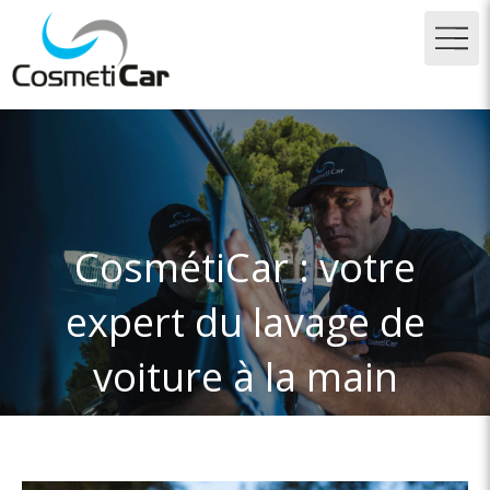
CosmétiCar : votre
expert du lavage de
voiture à la main