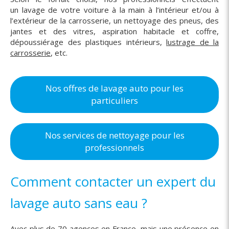
un lavage de votre voiture à la main à l’intérieur et/ou à
l’extérieur de la carrosserie, un nettoyage des pneus, des
jantes et des vitres, aspiration habitacle et coffre,
dépoussiérage des plastiques intérieurs,
lustrage de la
carrosserie
, etc.
Nos offres de lavage auto pour les
particuliers
Nos services de nettoyage pour les
professionnels
Comment contacter un expert du
lavage auto sans eau ?
Avec plus de 70 agences en France, mais une présence en