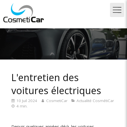
L'entretien des
voitures électriques
10 Juil 2024
CosmetiCar
Actualité CosmétiCar
4 min.
Depuis quelques années déjà, les voitures