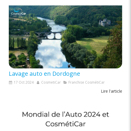
Lavage auto en Dordogne
17 Oct 2024
CosmetiCar
Franchise CosmétiCar
Lire l'article