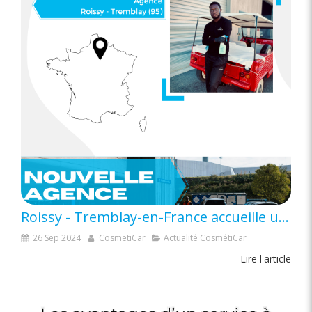
Roissy - Tremblay-en-France accueille une nouvelle agence CosmétiCar !
26 Sep 2024
CosmetiCar
Actualité CosmétiCar
Lire l'article