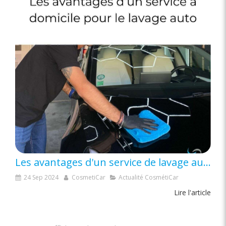
Les avantages d'un service de lavage auto à domicile
24 Sep 2024
CosmetiCar
Actualité CosmétiCar
Lire l'article