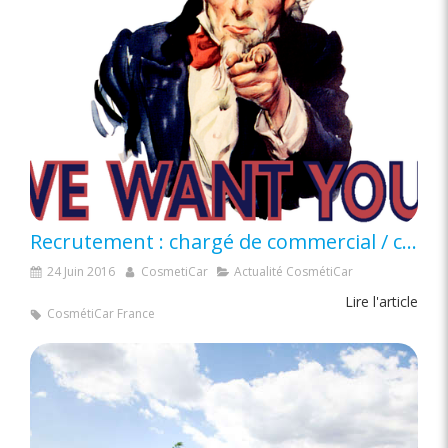
Recrutement : chargé de commercial / communication en alternance
24 Juin 2016
CosmetiCar
Actualité CosmétiCar
Lire l'article
CosmétiCar France