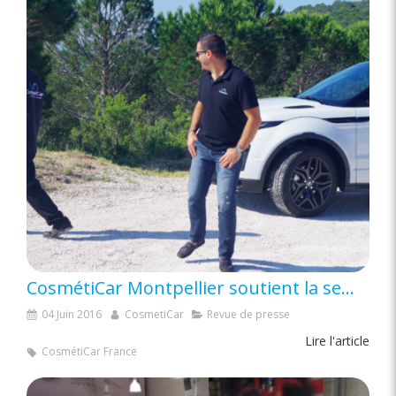
CosmétiCar Montpellier soutient la semaine du développement durable
04 Juin 2016
CosmetiCar
Revue de presse
Lire l'article
CosmétiCar France