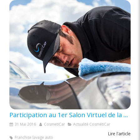
Participation au 1er Salon Virtuel de la Franchise
31 Mai 2016
CosmetiCar
Actualité CosmétiCar
Lire l'article
Franchise lavage auto