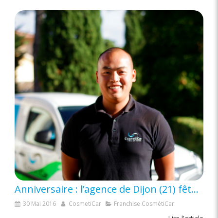
Anniversaire : l’agence de Dijon (21) fête ses 4 ans
30 Mai 2016
CosmetiCar
Franchise CosmétiCar