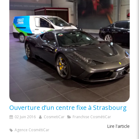
Ouverture d’un centre fixe à Strasbourg
02 Juin 2016
CosmetiCar
Franchise CosmétiCar
Lire l'article
Agence CosmétiCar