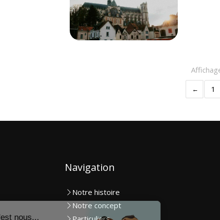
Affichag
1
Navigation
Notre histoire
Notre concept
Particuliers