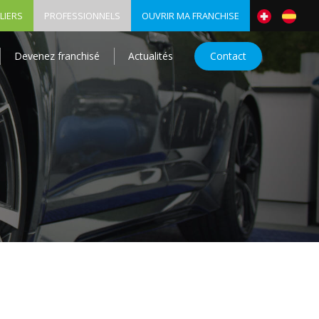
LIERS
PROFESSIONNELS
OUVRIR MA FRANCHISE
Devenez franchisé
Actualités
Contact