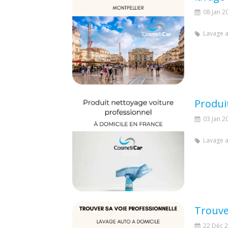
08 Jan 2
Lavage 
Produi
03 Jan 2
Lavage 
Trouve
22 Déc 