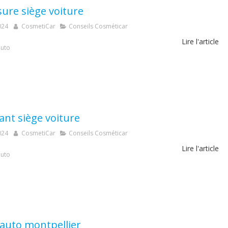
sure siège voiture
024
CosmetiCar
Conseils Cosméticar
Lire l'article
auto
ant siège voiture
024
CosmetiCar
Conseils Cosméticar
Lire l'article
auto
 auto montpellier