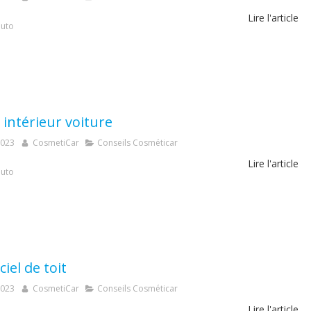
Lire l'article
auto
 intérieur voiture
2023
CosmetiCar
Conseils Cosméticar
Lire l'article
auto
ciel de toit
2023
CosmetiCar
Conseils Cosméticar
Lire l'article