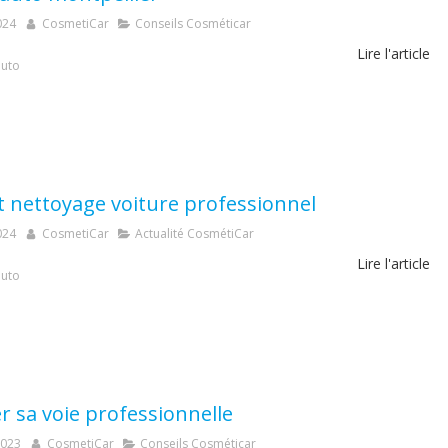
024
CosmetiCar
Conseils Cosméticar
Lire l'article
auto
t nettoyage voiture professionnel
024
CosmetiCar
Actualité CosmétiCar
Lire l'article
auto
r sa voie professionnelle
2023
CosmetiCar
Conseils Cosméticar