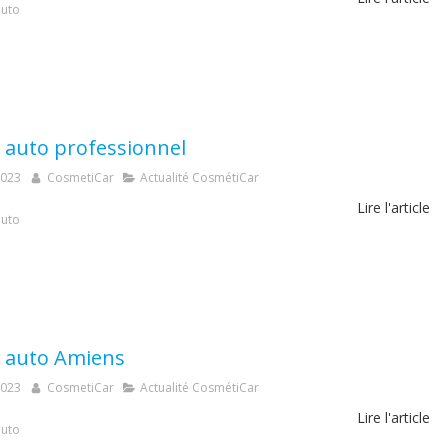
auto
 auto professionnel
2023
CosmetiCar
Actualité CosmétiCar
Lire l'article
auto
 auto Amiens
2023
CosmetiCar
Actualité CosmétiCar
Lire l'article
auto