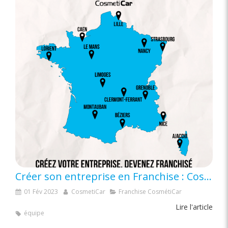
Créer son entreprise en Franchise : CosmétiCar - votre entreprise locale & éco-responsable
01 Fév 2023
CosmetiCar
Franchise CosmétiCar
Lire l'article
équipe