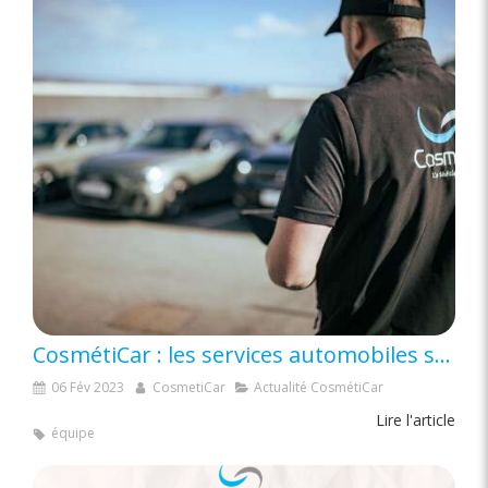
CosmétiCar : les services automobiles sur mesure : nous nous adaptons aux besoins clients pour entretenir leurs flottes
06 Fév 2023
CosmetiCar
Actualité CosmétiCar
Lire l'article
équipe