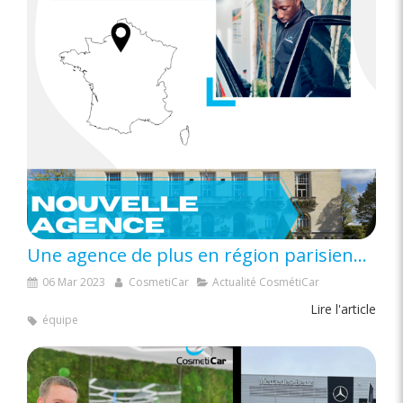
Une agence de plus en région parisienne : CosmétiCar Aulnay-sous-Bois !
06 Mar 2023
CosmetiCar
Actualité CosmétiCar
Lire l'article
équipe