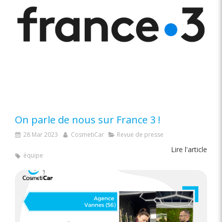
On parle de nous sur France 3 !
28 Mar 2023
CosmetiCar
Revue de presse
Lire l'article
équipe