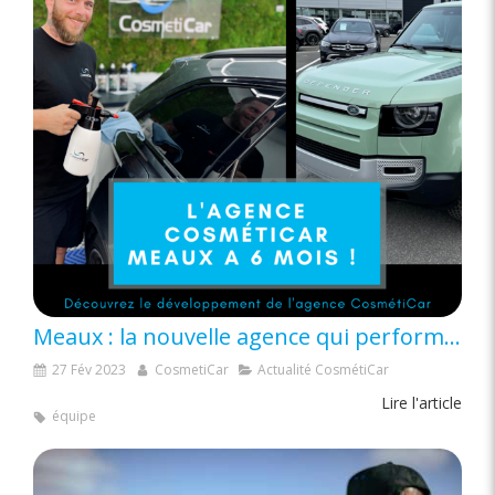
Meaux : la nouvelle agence qui performe, 6 mois après son lancement
27 Fév 2023
CosmetiCar
Actualité CosmétiCar
Lire l'article
équipe