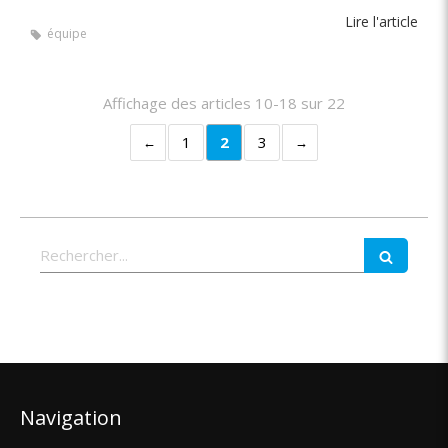
Lire l'article
équipe
Affichage des articles 10-18 sur 22
1
2
3
Rechercher
Navigation