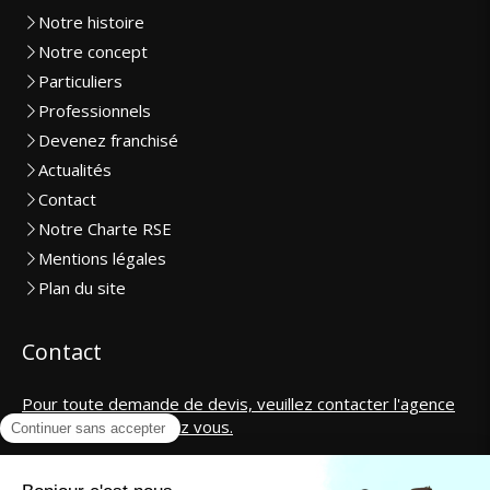
Notre histoire
Notre concept
Particuliers
Professionnels
Devenez franchisé
Actualités
Contact
Notre Charte RSE
Mentions légales
Plan du site
Contact
Pour toute demande de devis, veuillez contacter l'agence
la plus proche de chez vous.
SAS CosmétiCar International