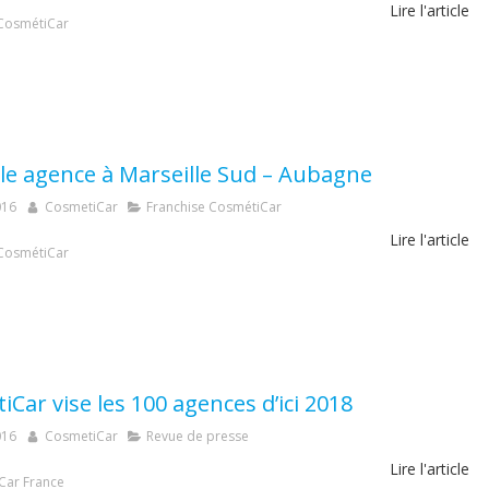
Lire l'article
CosmétiCar
le agence à Marseille Sud – Aubagne
016
CosmetiCar
Franchise CosmétiCar
Lire l'article
CosmétiCar
Car vise les 100 agences d’ici 2018
016
CosmetiCar
Revue de presse
Lire l'article
Car France