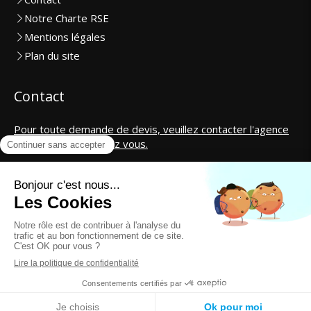
Notre Charte RSE
Mentions légales
Plan du site
Contact
Pour toute demande de devis, veuillez contacter l'agence
la plus proche de chez vous.
SAS CosmétiCar International
contact@cosmeticar.fr
Création et référencement du site par Simplébo