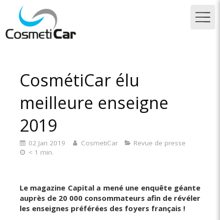
CosmétiCar élu
meilleure enseigne
2019
02 Jan 2019
CosmetiCar
Revue de presse
< 1 min.
Le magazine Capital a mené une enquête géante
auprès de 20 000 consommateurs afin de révéler
les enseignes préférées des foyers français !